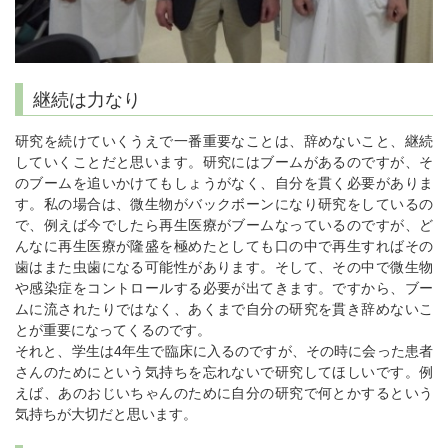
継続は力なり
研究を続けていくうえで一番重要なことは、辞めないこと、継続
していくことだと思います。研究にはブームがあるのですが、そ
のブームを追いかけてもしょうがなく、自分を貫く必要がありま
す。私の場合は、微生物がバックボーンになり研究をしているの
で、例えば今でしたら再生医療がブームなっているのですが、ど
んなに再生医療が隆盛を極めたとしても口の中で再生すればその
歯はまた虫歯になる可能性があります。そして、その中で微生物
や感染症をコントロールする必要が出てきます。ですから、ブー
ムに流されたりではなく、あくまで自分の研究を貫き辞めないこ
とが重要になってくるのです。
それと、学生は4年生で臨床に入るのですが、その時に会った患者
さんのためにという気持ちを忘れないで研究してほしいです。例
えば、あのおじいちゃんのために自分の研究で何とかするという
気持ちが大切だと思います。