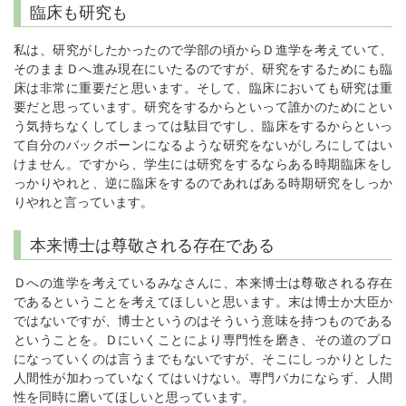
臨床も研究も
私は、研究がしたかったので学部の頃からＤ進学を考えていて、
そのままＤへ進み現在にいたるのですが、研究をするためにも臨
床は非常に重要だと思います。そして、臨床においても研究は重
要だと思っています。研究をするからといって誰かのためにとい
う気持ちなくしてしまっては駄目ですし、臨床をするからといっ
て自分のバックボーンになるような研究をないがしろにしてはい
けません。ですから、学生には研究をするならある時期臨床をし
っかりやれと、逆に臨床をするのであればある時期研究をしっか
りやれと言っています。
本来博士は尊敬される存在である
Ｄへの進学を考えているみなさんに、本来博士は尊敬される存在
であるということを考えてほしいと思います。末は博士か大臣か
ではないですが、博士というのはそういう意味を持つものである
ということを。Ｄにいくことにより専門性を磨き、その道のプロ
になっていくのは言うまでもないですが、そこにしっかりとした
人間性が加わっていなくてはいけない。専門バカにならず、人間
性を同時に磨いてほしいと思っています。