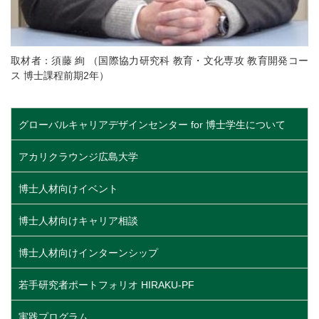
取材者：須藤 絢 （国際協力研究科 教育・文化専攻 教育開発コー
ス 博士課程前期2年）
グローバルキャリアデザインセンター for 博士学生について
アカリクラウンジ広島大学
博士人材向けイベント
博士人材向けキャリア相談
博士人材向けインターンシップ
若手研究者ポートフォリオ HIRAKU-PF
実践プログラム