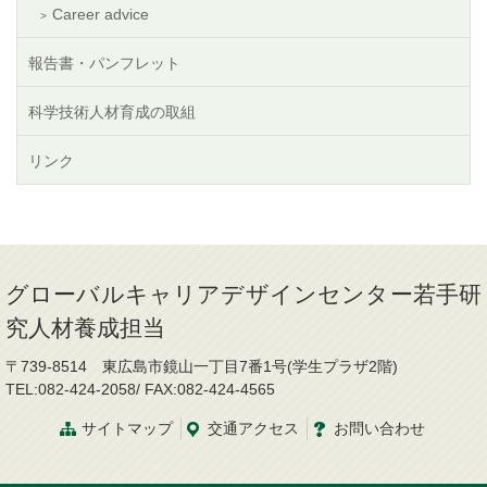
Career advice
報告書・パンフレット
科学技術人材育成の取組
リンク
グローバルキャリアデザインセンター若手研
究人材養成担当
〒739-8514 東広島市鏡山一丁目7番1号(学生プラザ2階)
TEL:082-424-2058/ FAX:082-424-4565
サイトマップ
交通
アクセス
お問
い
合
わ
せ