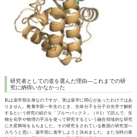
研究者としての道を選んだ理由―これまでの研
究に納得いかなかった
私は薬学部出身なのですが、実は薬学に関心があったわけではあ
りません。教養学部一年生のとき、生体分子を分子分光学で解析
するという研究の紹介を「ブルーバックス」（※1）で読んで、生
物を化学や物理の手法を使って研究するという融合領域的な研究
に大変興味をもちました。その研究をされている教授の研究室へ
入ろうと思い、薬学部に進学しようと決めました。また当時の東