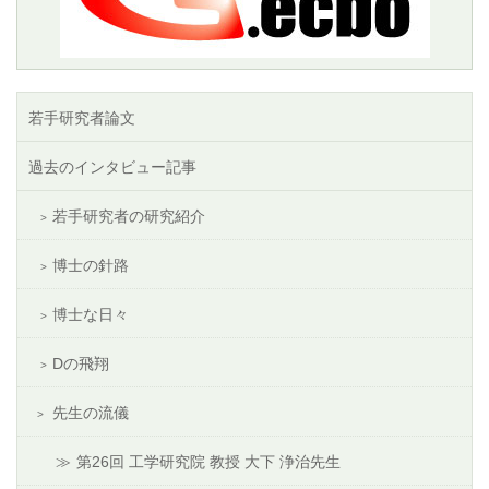
若手研究者論文
過去のインタビュー記事
若手研究者の研究紹介
博士の針路
博士な日々
Dの飛翔
先生の流儀
第26回 工学研究院 教授 大下 浄治先生