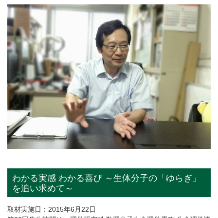
わかる実感 わかる喜び ～生体分子の「ゆらぎ」
を追い求めて～
取材実施日：2015年6月22日