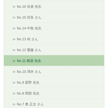
No.16 谷原 先生
No.15 宮良 さん
No.14 中島 先生
No.13 何 さん
No.12 重藤 さん
No.11 梶原 先生
No.10 澤井 さん
No.9 星野 先生
No.8 岡部 先生
No.7 奥 正太 さん