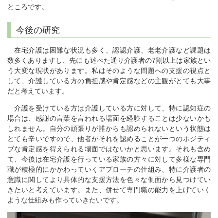
ところです。
今後の研究
在宅介護は困難な状況も多く、認認介護、老老介護など課題は
数多くありますし、先にも述べた通り介護者の7割以上は家族とい
う大変な現状があります。私はそのような問題への支援の視点と
して、介護している方の負担感や肯定感などの主観がとても大事
だと考えています。
介護を受けている方は介護している方に対して、特に認知症の
場合は、感謝の言葉を言われる場面を経験することは少ないかも
しれません。自分の頑張りが誰からも認められないという状態は
とても辛いですので、他者がそれを認めることが一つのポジティ
ブな肯定感を得えられる場面ではないかと思います。それも含め
て、今後は在宅介護を行っている家族の方々に対して多様な専門
職が積極的にかかわっていくアプローチの仕組み、特に介護者の
意識に関してより具体的な支援方法を色々な側面から見つけてい
きたいと考えています。また、併せて専門職の能力を上げていく
ような仕組みも作っていきたいです。