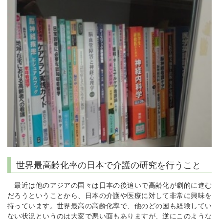
世界最高齢化率の日本で介護の研究を行うこと
最近は他のアジアの国々は日本の後追いで高齢化が劇的に進む
だろうということから、日本の介護や医療に対して非常に興味を
持っています。世界最高の高齢化率で、他のどの国も経験してい
ない状況というのは大変で悪い面もありますが、逆にこのような