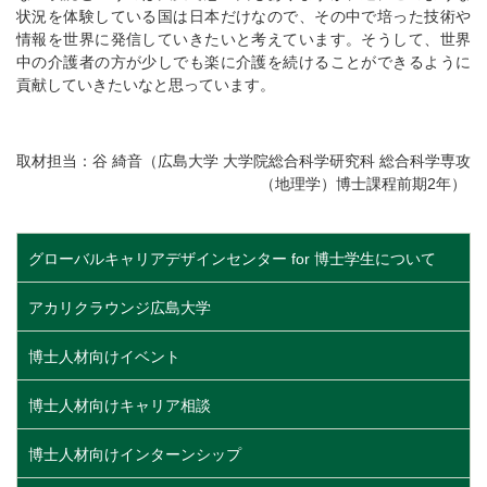
状況を体験している国は日本だけなので、その中で培った技術や
情報を世界に発信していきたいと考えています。そうして、世界
中の介護者の方が少しでも楽に介護を続けることができるように
貢献していきたいなと思っています。
取材担当：谷 綺音（広島大学 大学院総合科学研究科 総合科学専攻
（地理学）博士課程前期2年）
グローバルキャリアデザインセンター for 博士学生について
アカリクラウンジ広島大学
博士人材向けイベント
博士人材向けキャリア相談
博士人材向けインターンシップ