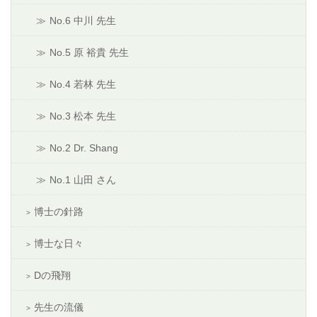
No.6 中川 先生
No.5 原 裕貴 先生
No.4 若林 先生
No.3 松本 先生
No.2 Dr. Shang
No.1 山田 さん
博士の針路
博士な日々
Dの飛翔
先生の流儀