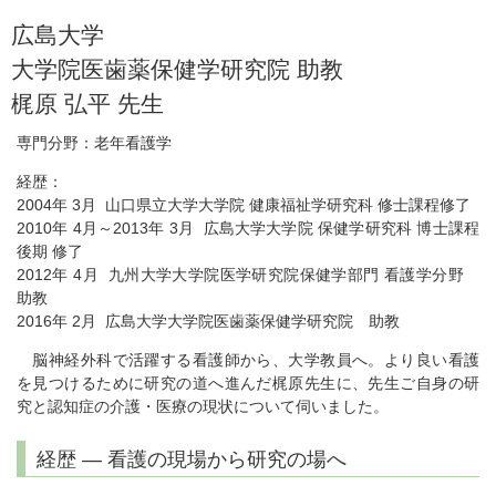
広島大学
大学院医歯薬保健学研究院 助教
梶原 弘平 先生
専門分野：老年看護学
経歴：
2004年 3月 山口県立大学大学院 健康福祉学研究科 修士課程修了
2010年 4月～2013年 3月 広島大学大学院 保健学研究科 博士課程
後期 修了
2012年 4月 九州大学大学院医学研究院保健学部門 看護学分野
助教
2016年 2月 広島大学大学院医歯薬保健学研究院 助教
脳神経外科で活躍する看護師から、大学教員へ。より良い看護
を見つけるために研究の道へ進んだ梶原先生に、先生ご自身の研
究と認知症の介護・医療の現状について伺いました。
経歴 ― 看護の現場から研究の場へ