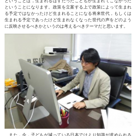
ということは，生まれるはずだったこどもが生まれてこなかった
ということになります。政策を立案する上で政策によって生まれ
る予定ではなかったけど生まれることになる将来世代，もしくは
生まれる予定であったけど生まれなくなった世代の声をどのよう
に反映させるべきかというのは考えるべきテーマだと思います。
また，今，子どもが減っている日本ではより知識が求められる