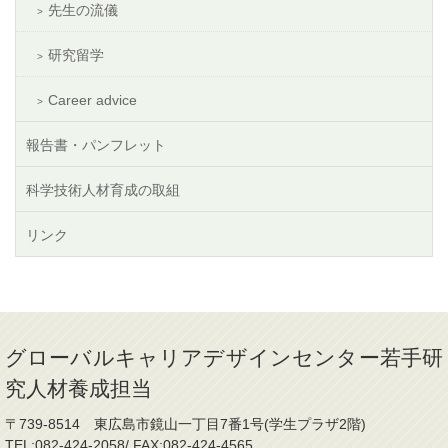
先生の流儀
研究留学
Career advice
報告書・パンフレット
科学技術人材育成の取組
リンク
グローバルキャリアデザインセンター若手研
究人材養成担当
〒739-8514 東広島市鏡山一丁目7番1号(学生プラザ2階)
TEL:082-424-2058/ FAX:082-424-4565