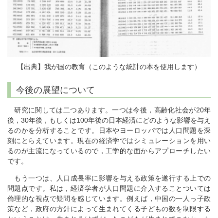
【出典】我が国の教育（このような統計の本を使用します）
今後の展望について
研究に関しては二つあります。一つは今後，高齢化社会が20年
後，30年後，もしくは100年後の日本経済にどのような影響を与え
るのかを分析することです。日本やヨーロッパでは人口問題を深
刻にとらえています。現在の経済学ではシミュレーションを用い
るのが主流になっているので，工学的な面からアプローチしたい
です。
もう一つは、人口成長率に影響を与える政策を遂行する上での
問題点です。私は，経済学者が人口問題に介入することついては
倫理的な視点で疑問を感じています。例えば，中国の一人っ子政
策など，政府の方針によって生まれてくる子どもの数を制限する