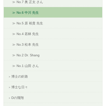
No.7 奥 正太 さん
No.6 中川 先生
No.5 原 裕貴 先生
No.4 若林 先生
No.3 松本 先生
No.2 Dr. Shang
No.1 山田 さん
博士の針路
博士な日々
Dの飛翔