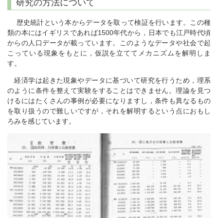
研究の方法について
歴史統計という本からデータを取って検証を行います。この種
類の本にはイギリスであれば1500年代から，日本でも江戸時代頃
からの人口データが載っています。このようなデータや社会で起
こっている現象をもとに，仮説を立ててメカニズムを解明しま
す。
経済学は起きた現象やデータに基づいて研究を行うため，理系
のように条件を整えて実験をすることはできません。理論を見つ
けるにはたくさんの事例が必要になりますし，条件も異なるもの
を取り扱うので難しいですが，それを解明するという点におもし
ろみを感じています。