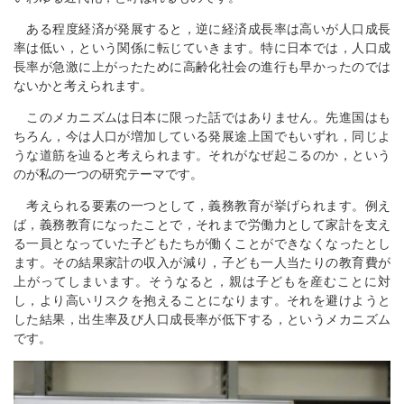
ある程度経済が発展すると，逆に経済成長率は高いが人口成長
率は低い，という関係に転じていきます。特に日本では，人口成
長率が急激に上がったために高齢化社会の進行も早かったのでは
ないかと考えられます。
このメカニズムは日本に限った話ではありません。先進国はも
ちろん，今は人口が増加している発展途上国でもいずれ，同じよ
うな道筋を辿ると考えられます。それがなぜ起こるのか，という
のが私の一つの研究テーマです。
考えられる要素の一つとして，義務教育が挙げられます。例え
ば，義務教育になったことで，それまで労働力として家計を支え
る一員となっていた子どもたちが働くことができなくなったとし
ます。その結果家計の収入が減り，子ども一人当たりの教育費が
上がってしまいます。そうなると，親は子どもを産むことに対
し，より高いリスクを抱えることになります。それを避けようと
した結果，出生率及び人口成長率が低下する，というメカニズム
です。