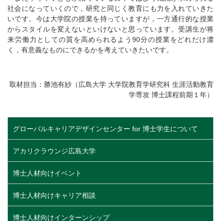
社会になっていくので，研究と同じく教育にも力を入れていきた
いです。今は大学院の授業を持っていますが，一方通行的な授業
からスタイルを変えないといけないと思っています。受講生が将
来労働力としての質を高められるよう90分の授業をどれだけ濃
く，有意義なものにできるかを考えていきたいです。
取材担当：勝池有紗（広島大学 大学院教育学研究科 生涯活動教育
学専攻 博士課程前期１年）
グローバルキャリアデザインセンター for 博士学生について
アカリクラウンジ広島大学
博士人材向けイベント
博士人材向けキャリア相談
博士人材向けインターンシップ