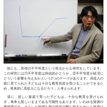
他にも，所得の不平等度という視点からも研究をしています。
この研究には①不平等度は持続的かどうか，②不平等度が経済に
どういう影響を与えるかという2つのテーマがあります。高収入の
親に育てられた子どもは十分な教育投資を受けることができるた
め，将来的に高収入になるだろう，と考えられます。
逆に，貧しい家庭で育った子どもは，十分な教育を受けられ
ず，将来も貧しいままである可能性もあります。いわゆる貧困の
悪循環です。そうした循環を親の世代で断ち切るためにも政府は