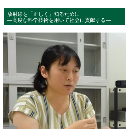
放射線を「正しく」知るために
―高度な科学技術を用いて社会に貢献する―