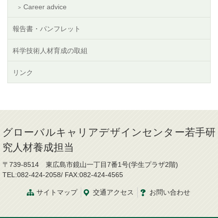
Career advice
報告書・パンフレット
科学技術人材育成の取組
リンク
グローバルキャリアデザインセンター若手研
究人材養成担当
〒739-8514 東広島市鏡山一丁目7番1号(学生プラザ2階)
TEL:082-424-2058/ FAX:082-424-4565
サイトマップ
交通
アクセス
お問
い
合
わ
せ