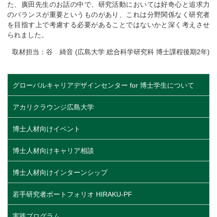
た、廣田先生のお話の中で、研究活動においては好奇心と追求力
のバランスが重要というものがあり、これは分野関係なく研究者
を目指す上で考慮する必要があることではないかと深く考えさせ
られました。
取材担当：谷 綺音 (広島大学 総合科学研究科 博士課程後期2年)
グローバルキャリアデザインセンター for 博士学生について
アカリクラウンジ広島大学
博士人材向けイベント
博士人材向けキャリア相談
博士人材向けインターンシップ
若手研究者ポートフォリオ HIRAKU-PF
実践プログラム