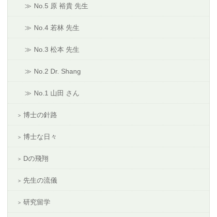
No.5 原 裕貴 先生
No.4 若林 先生
No.3 松本 先生
No.2 Dr. Shang
No.1 山田 さん
博士の針路
博士な日々
Dの飛翔
先生の流儀
研究留学