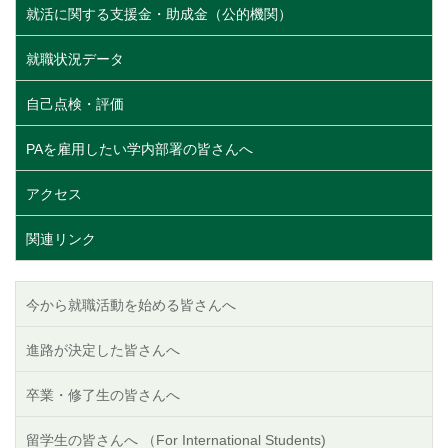
就活に関する支援金・助成金（公的機関）
就職状況データ
自己点検・評価
PAを雇用したい学内部署の皆さんへ
アクセス
関連リンク
今から就職活動を始める皆さんへ
進路が決定した皆さんへ
卒業・修了生の皆さんへ
留学生の皆さんへ （For International Students)