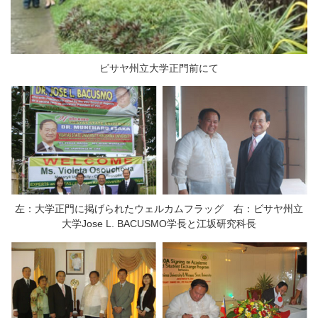
ビサヤ州立大学正門前にて
左：大学正門に掲げられたウェルカムフラッグ 右：ビサヤ州立
大学Jose L. BACUSMO学長と江坂研究科長