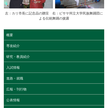
左：カリ市長に記念品の贈呈 右：ビサヤ州立大学民族舞踊団に
よる伝統舞踊の披露
概要
専攻紹介
研究・教員紹介
入試情報
進路・就職
広報・刊行物
公表情報