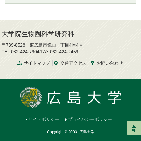
大学院生物圏科学研究科
〒739-8528 東広島市鏡山一丁目4番4号
TEL:082-424-7904/FAX:082-424-2459
サイトマップ
交通
アクセス
お問
い
合
わ
せ
サイトポリシー
プライバシーポリシー
up
Copyright © 2003- 広島大学