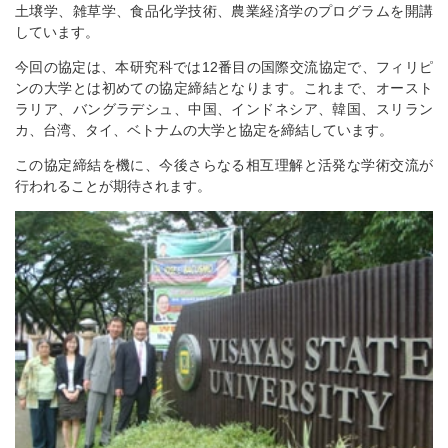
土壌学、雑草学、食品化学技術、農業経済学のプログラムを開講
しています。
今回の協定は、本研究科では12番目の国際交流協定で、フィリピ
ンの大学とは初めての協定締結となります。これまで、オースト
ラリア、バングラデシュ、中国、インドネシア、韓国、スリラン
カ、台湾、タイ、ベトナムの大学と協定を締結しています。
この協定締結を機に、今後さらなる相互理解と活発な学術交流が
行われることが期待されます。