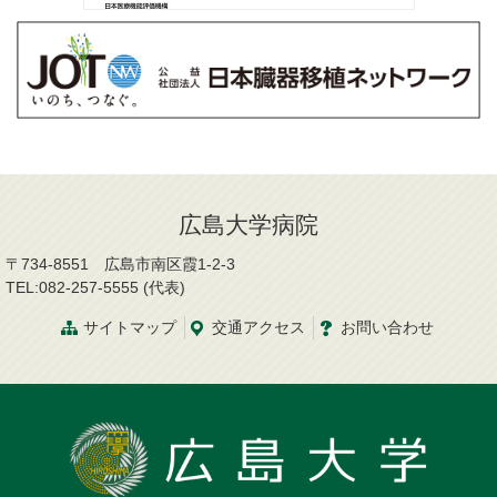
広島大学病院
〒734-8551 広島市南区霞1-2-3
TEL:082-257-5555 (代表)
サイトマップ
交通
アクセス
お問
い
合
わ
せ