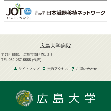
広島大学病院
〒734-8551 広島市南区霞1-2-3
TEL:082-257-5555 (代表)
サイトマップ
交通
アクセス
お問
い
合
わ
せ