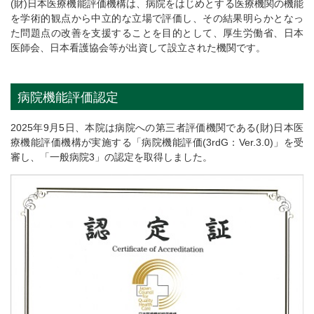
(財)日本医療機能評価機構は、病院をはじめとする医療機関の機能
を学術的観点から中立的な立場で評価し、その結果明らかとなっ
た問題点の改善を支援することを目的として、厚生労働省、日本
医師会、日本看護協会等が出資して設立された機関です。
病院機能評価認定
2025年9月5日、本院は病院への第三者評価機関である(財)日本医
療機能評価機構が実施する「病院機能評価(3rdG：Ver.3.0)」を受
審し、「一般病院3」の認定を取得しました。