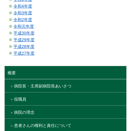
令和4年度
令和3年度
令和2年度
令和元年度
平成30年度
平成29年度
平成28年度
平成27年度
概要
病院長・主席副病院長あいさつ
役職員
病院の理念
患者さんの権利と責任について