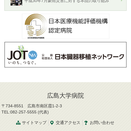
平成30年7月豪雨災害に対する本院の取り組み
広島大学病院
〒734-8551 広島市南区霞1-2-3
TEL:082-257-5555 (代表)
サイトマップ
交通
アクセス
お問
い
合
わ
せ