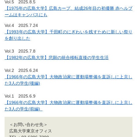
Vol.5 2025.8.5
【1975年の広島大学】広島カープ、結成26年目の初優勝 赤ヘルブ
ームはキャンパスにも
Vol.4 2025.7.24
【1993年の広島大学】千田町のにぎわいを残すために新しい祭り
を創り出した
Vol.3 2025.7.8
【1982年の広島大学】悲願の統合移転直後の学生生活
Vol.2 2025.6.24
【1966年の広島大学】大物政治家に運動場整備を直訴しに上京し
た3人の学生(後編)
Vol.1 2025.6.9
【1966年の広島大学】大物政治家に運動場整備を直訴しに上京し
た3人の学生(前編)
＜お問い合わせ先＞
広島大学東京オフィス