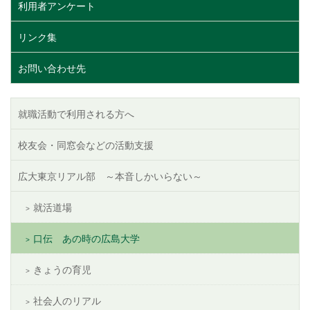
利用者アンケート
リンク集
お問い合わせ先
就職活動で利用される方へ
校友会・同窓会などの活動支援
広大東京リアル部 ～本音しかいらない～
就活道場
口伝 あの時の広島大学
きょうの育児
社会人のリアル