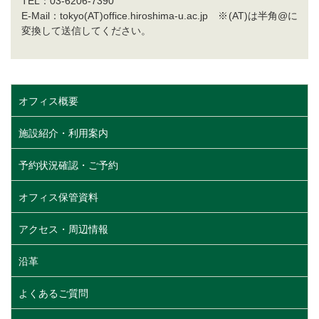
TEL：03-6206-7390
E-Mail：tokyo(AT)office.hiroshima-u.ac.jp ※(AT)は半角@に
変換して送信してください。
オフィス概要
施設紹介・利用案内
予約状況確認・ご予約
オフィス保管資料
アクセス・周辺情報
沿革
よくあるご質問