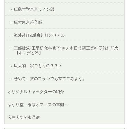
広島大学東京ワイン部
広大東京起業部
海外赴任&単身赴任のリアル
三部敏宏(工学研究科修了)さん本田技研工業社長就任記念
【ホンダと私】
広大的 家ごもりのススメ
せめて、旅のプランでも立ててみよう。
オリジナルキャラクターの紹介
ゆかり堂～東京オフィスの本棚～
広島大学関東通信