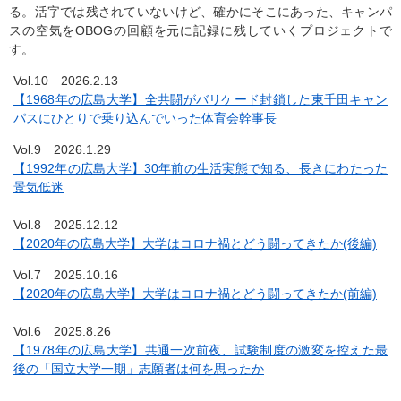
る。活字では残されていないけど、確かにそこにあった、キャンパ
スの空気をOBOGの回顧を元に記録に残していくプロジェクトで
す。
Vol.10 2026.2.13
【1968年の広島大学】全共闘がバリケード封鎖した東千田キャン
パスにひとりで乗り込んでいった体育会幹事長
Vol.9 2026.1.29
【1992年の広島大学】30年前の生活実態で知る、長きにわたった
景気低迷
Vol.8 2025.12.12
【2020年の広島大学】大学はコロナ禍とどう闘ってきたか(後編)
Vol.7 2025.10.16
【2020年の広島大学】大学はコロナ禍とどう闘ってきたか(前編)
Vol.6 2025.8.26
【1978年の広島大学】共通一次前夜、試験制度の激変を控えた最
後の「国立大学一期」志願者は何を思ったか