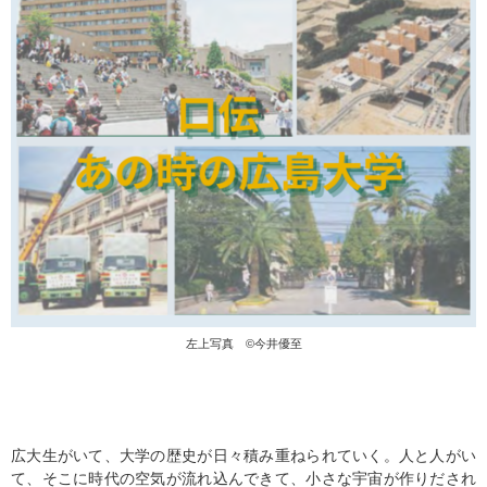
左上写真 ©今井優至
広大生がいて、大学の歴史が日々積み重ねられていく。人と人がい
て、そこに時代の空気が流れ込んできて、小さな宇宙が作りだされ