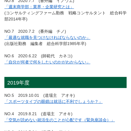
NO.8 2020.7.7 (番外編 イノウエ)
「週末商学部：業界・企業研究とは」
(コンサルティングファーム勤務 戦略コンサルタント 総合科学
部2014年卒)
NO.7 2020.7.2 (番外編 チノ)
「最適な就職を見つけなければならないのか」
(出版社勤務 編集者 総合科学部1985年卒)
NO.6 2020.6.22 (師範代 カネコ)
「自分が何者で何をしたいのかがわからない」
2019年度
NO.5 2019.10.01 (道場主 アオキ)
「スポーツタイプの眼鏡は就活に不利でしょうか？」
NO.4 2019.8.21 (道場主 アオキ)
「空気が読めない就活生のことが心配です（緊急座談会）」