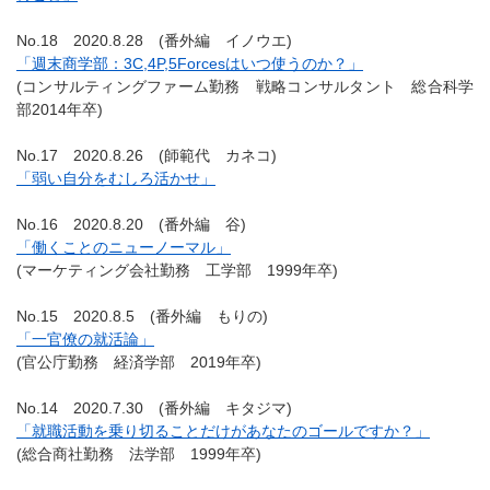
No.18 2020.8.28 (番外編 イノウエ)
「週末商学部：3C,4P,5Forcesはいつ使うのか？」
(コンサルティングファーム勤務 戦略コンサルタント 総合科学
部2014年卒)
No.17 2020.8.26 (師範代 カネコ)
「弱い自分をむしろ活かせ」
No.16 2020.8.20 (番外編 谷)
「働くことのニューノーマル」
(マーケティング会社勤務 工学部 1999年卒)
No.15 2020.8.5 (番外編 もりの)
「一官僚の就活論」
(官公庁勤務 経済学部 2019年卒)
No.14 2020.7.30 (番外編 キタジマ)
「就職活動を乗り切ることだけがあなたのゴールですか？」
(総合商社勤務 法学部 1999年卒)