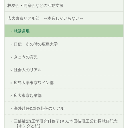
校友会・同窓会などの活動支援
広大東京リアル部 ～本音しかいらない～
就活道場
口伝 あの時の広島大学
きょうの育児
社会人のリアル
広島大学東京ワイン部
広大東京起業部
海外赴任&単身赴任のリアル
三部敏宏(工学研究科修了)さん本田技研工業社長就任記念
【ホンダと私】