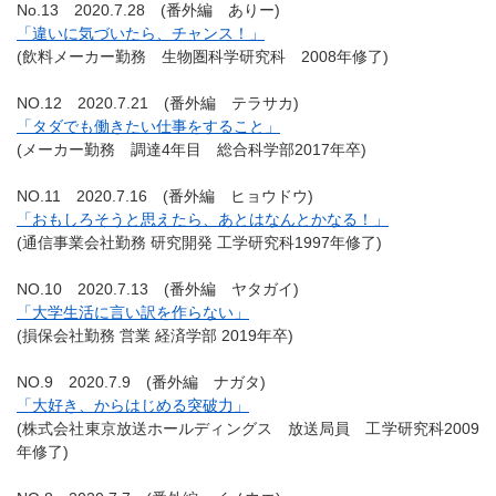
No.13 2020.7.28 (番外編 ありー)
「違いに気づいたら、チャンス！」
(飲料メーカー勤務 生物圏科学研究科 2008年修了)
NO.12 2020.7.21 (番外編 テラサカ)
「タダでも働きたい仕事をすること」
(メーカー勤務 調達4年目 総合科学部2017年卒)
NO.11 2020.7.16 (番外編 ヒョウドウ)
「おもしろそうと思えたら、あとはなんとかなる！」
(通信事業会社勤務 研究開発 工学研究科1997年修了)
NO.10 2020.7.13 (番外編 ヤタガイ)
「大学生活に言い訳を作らない」
(損保会社勤務 営業 経済学部 2019年卒)
NO.9 2020.7.9 (番外編 ナガタ)
「大好き、からはじめる突破力」
(株式会社東京放送ホールディングス 放送局員 工学研究科2009
年修了)