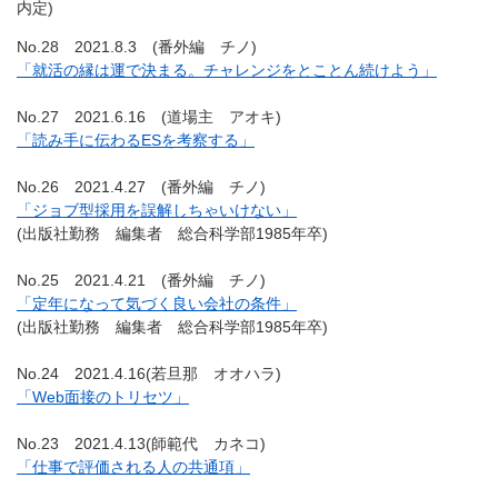
内定)
No.28 2021.8.3 (番外編 チノ)
「就活の縁は運で決まる。チャレンジをとことん続けよう」
No.27 2021.6.16 (道場主 アオキ)
「読み手に伝わるESを考察する」
No.26 2021.4.27 (番外編 チノ)
「ジョブ型採用を誤解しちゃいけない」
(出版社勤務 編集者 総合科学部1985年卒)
No.25 2021.4.21 (番外編 チノ)
「定年になって気づく良い会社の条件」
(出版社勤務 編集者 総合科学部1985年卒)
No.24 2021.4.16(若旦那 オオハラ)
「Web面接のトリセツ」
No.23 2021.4.13(師範代 カネコ)
「仕事で評価される人の共通項」