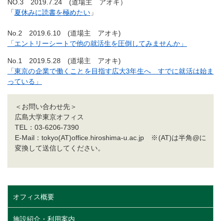
NO.3 2019.7.24 (道場主 アオキ）
「
夏休みに読書を極めたい
」
No.2 2019.6.10 (道場主 アオキ)
「エントリーシートで他の就活生を圧倒してみませんか」
No.1 2019.5.28 (道場主 アオキ)
「東京の企業で働くことを目指す広大3年生へ すでに就活は始ま
っている」
＜お問い合わせ先＞
広島大学東京オフィス
TEL：03-6206-7390
E-Mail：tokyo(AT)office.hiroshima-u.ac.jp ※(AT)は半角@に
変換して送信してください。
オフィス概要
施設紹介・利用案内