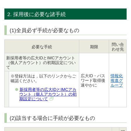
2. 採用後に必要な諸手続
(1)全員必ず手続が必要なもの
問い合
必要な手続
期限
わせ先
新採用者等の広大IDとIMCアカウント
（個人アカウント）の初期設定につい
て
広大ID・パス
情報化
※登録方法は，以下のリンクからご
ワード取得後
推進グ
確認ください。
速やかに
ループ
新採用者等の広大IDとIMCアカ
ウント（個人アカウント）の初
期設定について
(2)該当する場合に手続が必要なもの