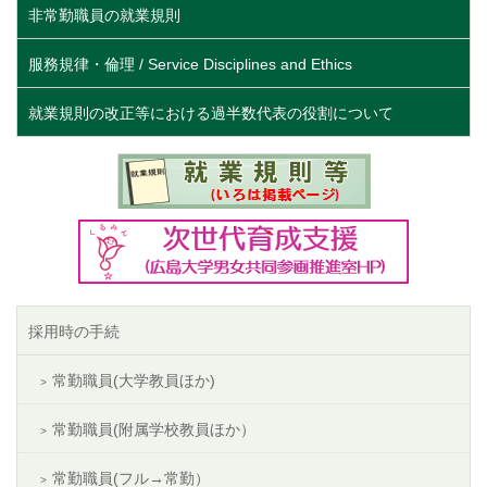
非常勤職員の就業規則
服務規律・倫理 / Service Disciplines and Ethics
就業規則の改正等における過半数代表の役割について
採用時の手続
常勤職員(大学教員ほか)
常勤職員(附属学校教員ほか）
常勤職員(フル→常勤）