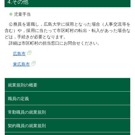
4.その他
児童手当
公務員を退職し，広島大学に採用となった場合（人事交流等を
含む）や，採用に当たって市区町村の転出・転入があった場合な
どは，手続きが必要となります。
詳細は市区町村の担当窓口にお問合せください。
広島市
東広島市
就業規則の概要
職員の定義
常勤職員の就業規則
契約職員の就業規則