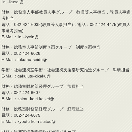
jinji-ikusei@
財務・総務室人事部教員人事グループ 教員等人事担当，教員人事選
考担当
電話：082-424-6038(教員等人事担当)，電話：082-424-4475(教員人
事選考担当)
E-Mail：jinji-kyoin@
財務・総務室人事部制度企画グループ 制度企画担当
電話：082-424-6028
E-Mail：fukumu-seido@
学術・社会連携室学術・社会連携支援部研究推進グループ 科研担当
E-Mail：gakujutu-kikaku@
財務・総務室財務部経理グループ 旅費担当
電話：082-424-6607
E-Mail：zaimu-keiri-kaikei@
財務・総務室財務部経理グループ 経理担当
電話：082-424-6075
E-Mail：kyoutu-keiri-suitou@
財務・総務室情報部情報化推進グループ