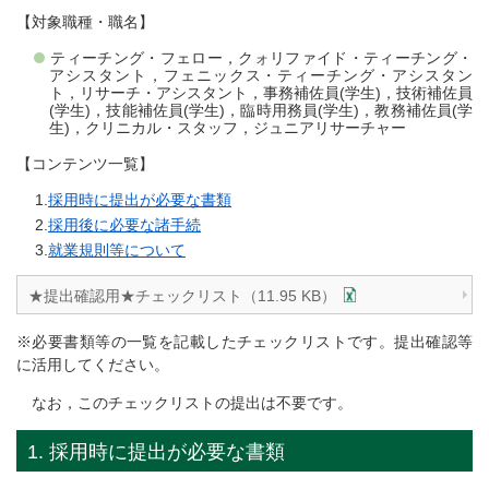
【対象職種・職名】
ティーチング・フェロー，クォリファイド・ティーチング・
アシスタント，フェニックス・ティーチング・アシスタン
ト，リサーチ・アシスタント，事務補佐員(学生)，技術補佐員
(学生)，技能補佐員(学生)，臨時用務員(学生)，教務補佐員(学
生)，クリニカル・スタッフ，ジュニアリサーチャー
【コンテンツ一覧】
採用時に提出が必要な書類
採用後に必要な諸手続
就業規則等について
★提出確認用★チェックリスト（11.95 KB）
※必要書類等の一覧を記載したチェックリストです。提出確認等
に活用してください。
なお，このチェックリストの提出は不要です。
1. 採用時に提出が必要な書類