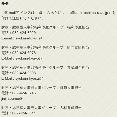
◆◆
※E-mailアドレスは「@」のあとに，「office.hiroshima-u.ac.jp」を
付けて送信してください。
財務・総務室人事部福利厚生グループ 福利厚生担当
電話：082-424-6029
E-mail：syokuin-fukuri@
財務・総務室人事部福利厚生グループ 給与支給担当
電話：082-424-6078
E-Mail：syokuin-kyuyo@
財務・総務室人事部福利厚生グループ 共済組合担当
電話：082-424-6603
E-Mail：syokuin-kyosai@
財務・総務室人事部人事グループ 職員人事担当
電話：082-424-5746
jinji-soumu@
財務・総務室人事部人事グループ 人材育成担当
電話：082-424-6044