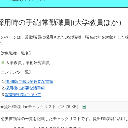
採用時の手続[常勤職員](大学教員ほか）
このページは，常勤職員に採用された次の職種・職名の方を対象とした
す。
【対象職種・職名】
大学教員，学術研究職員
【コンテンツ一覧】
採用時に提出が必要な書類
採用後に必要な諸手続
就業規則等について
★提出確認用★チェックリスト（13.76 KB）
※必要書類等の一覧を記載したチェックリストです。提出確認等に活用