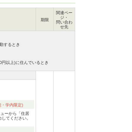
関連ペー
ジ・
期限
問い合わ
せ先
通勤するとき
00円以上)に住んでいるとき
能・学内限定)
ニューから「住居
力してください。