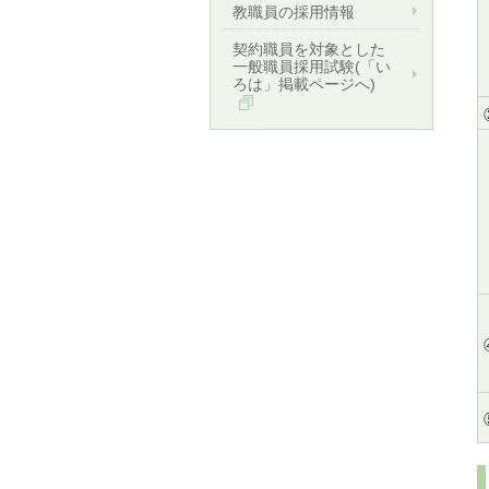
教職員の採用情報
契約職員を対象とした
一般職員採用試験(「い
ろは」掲載ページへ)