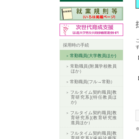
採用時の手続
常勤職員(大学教員ほか)
常勤職員(附属学校教員
ほか）
常勤職員(フル→常勤）
フルタイム契約職員[教
育研究系](特任教員ほ
か)
フルタイム契約職員[教
育研究系](教育研究推
進員ほか）
フルタイム契約職員[教
育研究系](歯科診療医