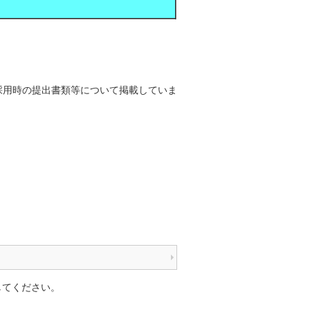
採用時の提出書類等について掲載していま
してください。