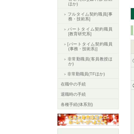
ほか)
フルタイム契約職員[事
務・技術系]
パートタイム契約職員
[教育研究系]
[パートタイム契約職員
(事務・技術系)]
非常勤職員(客員教授ほ
か)
非常勤職員(TFほか)
在職中の手続
退職時の手続
各種手続(体系別)