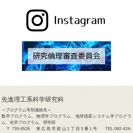
先進理工系科学研究科
＜プログラム等別連絡先＞
数学プログラム、物理学プログラム、地球惑星システム学プログラ
ム、化学プログラム、理学部
〒739-8526 東広島市鏡山1丁目3番1号 TEL:082-424-