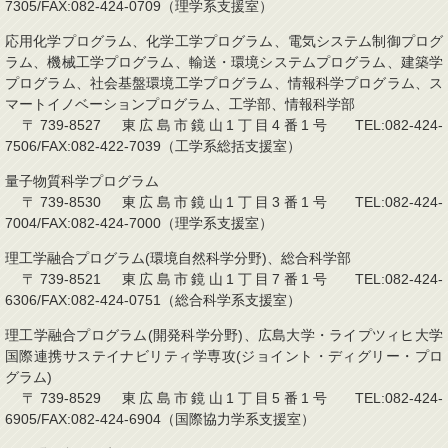
7305/FAX:082-424-0709（理学系支援室）
応用化学プログラム、化学工学プログラム、電気システム制御プログ
ラム、機械工学プログラム、輸送・環境システムプログラム、建築学
プログラム、社会基盤環境工学プログラム、情報科学プログラム、ス
マートイノベーションプログラム、工学部、情報科学部
〒739-8527 東広島市鏡山1丁目4番1号 TEL:082-424-
7506/FAX:082-422-7039（工学系総括支援室）
量子物質科学プログラム
〒739-8530 東広島市鏡山1丁目3番1号 TEL:082-424-
7004/FAX:082-424-7000（理学系支援室）
理工学融合プログラム(環境自然科学分野)、総合科学部
〒739-8521 東広島市鏡山1丁目7番1号 TEL:082-424-
6306/FAX:082-424-0751（総合科学系支援室）
理工学融合プログラム(開発科学分野)、広島大学・ライプツィヒ大学
国際連携サステイナビリティ学専攻(ジョイント・ディグリー・プロ
グラム)
〒739-8529 東広島市鏡山1丁目5番1号 TEL:082-424-
6905/FAX:082-424-6904（国際協力学系支援室）