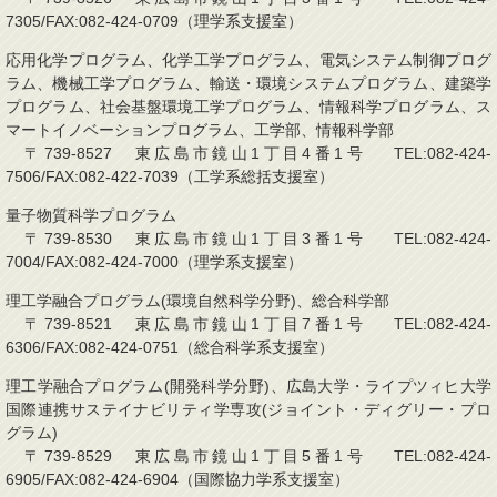
7305/FAX:082-424-0709（理学系支援室）
応用化学プログラム、化学工学プログラム、電気システム制御プログ
ラム、機械工学プログラム、輸送・環境システムプログラム、建築学
プログラム、社会基盤環境工学プログラム、情報科学プログラム、ス
マートイノベーションプログラム、工学部、情報科学部
〒739-8527 東広島市鏡山1丁目4番1号 TEL:082-424-
7506/FAX:082-422-7039（工学系総括支援室）
量子物質科学プログラム
〒739-8530 東広島市鏡山1丁目3番1号 TEL:082-424-
7004/FAX:082-424-7000（理学系支援室）
理工学融合プログラム(環境自然科学分野)、総合科学部
〒739-8521 東広島市鏡山1丁目7番1号 TEL:082-424-
6306/FAX:082-424-0751（総合科学系支援室）
理工学融合プログラム(開発科学分野)、広島大学・ライプツィヒ大学
国際連携サステイナビリティ学専攻(ジョイント・ディグリー・プロ
グラム)
〒739-8529 東広島市鏡山1丁目5番1号 TEL:082-424-
6905/FAX:082-424-6904（国際協力学系支援室）