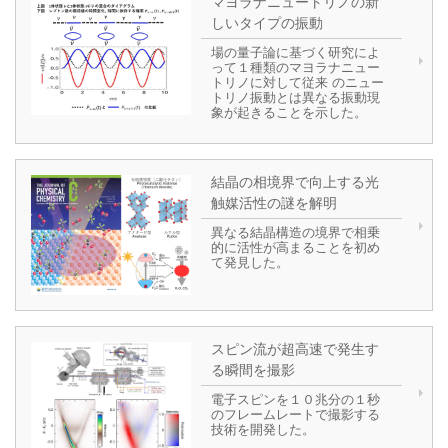
マヨラナニュートリノの新
しいタイプの振動
場の量子論に基づく研究によ
って１種類のマヨラナニュー
トリノに対して従来 のニュー
トリノ振動とは異なる振動現
象が起きることを示した。
結晶の相境界で向上する光
触媒活性の謎を解明
異なる結晶構造の境界で相乗
的に活性が高まることを初め
て発見した。
スピン流が超高速で発生す
る瞬間を撮影
電子スピンを１０兆分の１秒
のフレームレートで撮影する
技術を開発した。