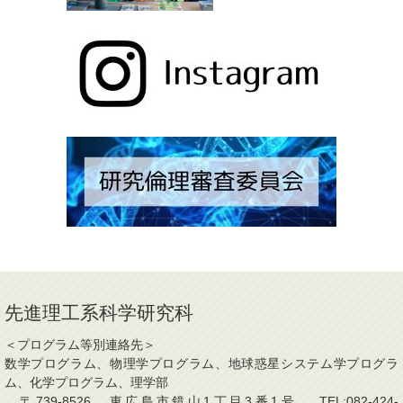
先進理工系科学研究科
＜プログラム等別連絡先＞
数学プログラム、物理学プログラム、地球惑星システム学プログラ
ム、化学プログラム、理学部
〒739-8526 東広島市鏡山1丁目3番1号 TEL:082-424-