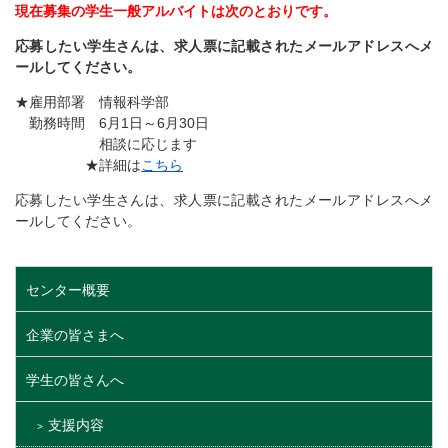
現在募集の学生一般アルバイトは次のとおりです。
応募したい学生さんは、求人票に記載されたメールアドレスへメ
ールしてください。
★雇用部署 情報科学部
勤務時間 6月1日～6月30日
相談に応じます
★詳細は
こちら
応募したい学生さんは、求人票に記載されたメールアドレスへメ
ールしてください。
センター概要
企業の皆さまへ
学生の皆さんへ
支援内容