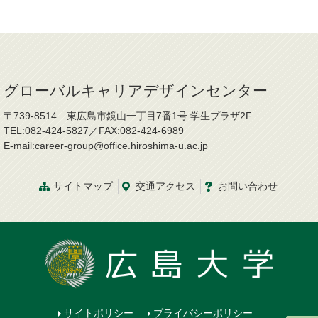
グローバルキャリアデザインセンター
〒739-8514 東広島市鏡山一丁目7番1号 学生プラザ2F
TEL:082-424-5827／FAX:082-424-6989
E-mail:career-group@office.hiroshima-u.ac.jp
サイトマップ
交通
アクセス
お問
い
合
わ
せ
サイトポリシー
プライバシーポリシー