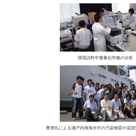
環境試料中微量化学種の分析
豊潮丸による瀬戸内海海水中の汚染物質や温室