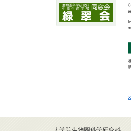
C
a
I
m
大学院生物圏科学研究科