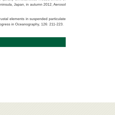
eninsula, Japan, in autumn 2012, Aerosol
rustal elements in suspended particulate
Progress in Oceanography, 126: 211-223.