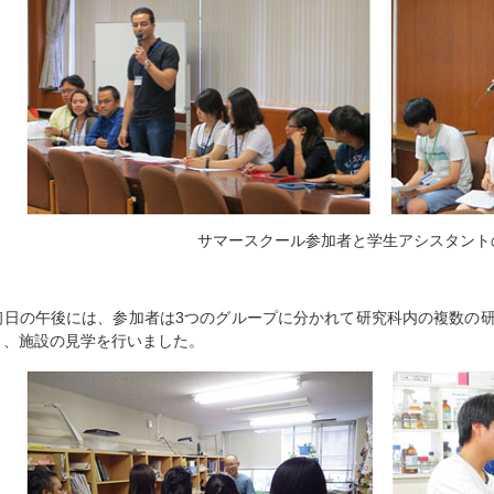
サマースクール参加者と学生アシスタント
初日の午後には、参加者は3つのグループに分かれて研究科内の複数の
り、施設の見学を行いました。