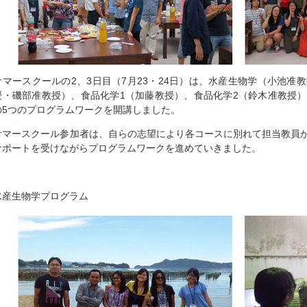
サマースクールの2、3日目（7月23・24日）は、水産生物学（小池准
授・磯部准教授）、食品化学1（加藤教授）、食品化学2（鈴木准教授
の5つのプログラムワークを開講しました。
サマースクール参加者は、自らの志望により各コースに別れて担当教員
サポートを受けながらプログラムワークを進めていきました。
水産生物学プログラム