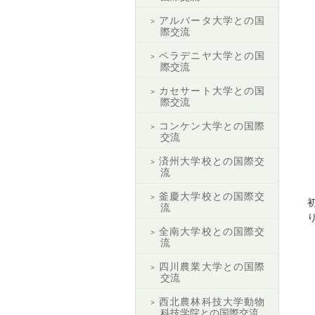
アルバータ大学との国
際交流
ペラデニヤ大学との国
際交流
カセサート大学との国
際交流
コンケン大学との国際
交流
済州大学校との国際交
流
釜慶大学校との国際交
流
全南大学校との国際交
流
四川農業大学との国際
交流
西北農林科技大学動物
科技学院との国際交流