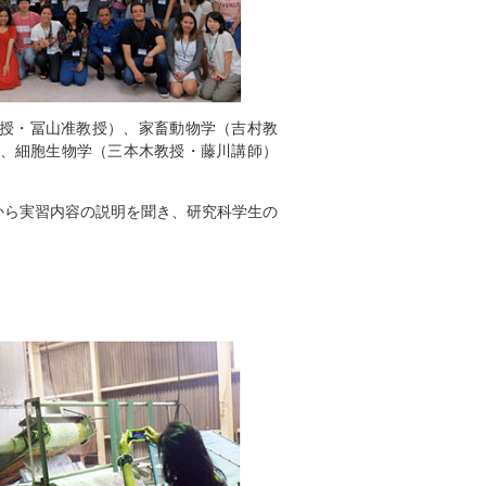
教授・冨山准教授）、家畜動物学（吉村教
）、細胞生物学（三本木教授・藤川講師）
から実習内容の説明を聞き、研究科学生の