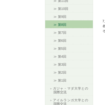
第11回
第10回
第9回
第8回
第7回
第6回
第5回
第4回
第3回
第2回
第1回
ガジャ・マダ大学との
国際交流
アイルランガ大学との
国際交流