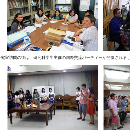
研究室訪問の後は、研究科学生主催の国際交流パーティーが開催されま