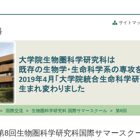
サイトマ
科
国際交流
生物圏科学研究科 国際サマースクール
第8回
第8回生物圏科学研究科国際サマースク