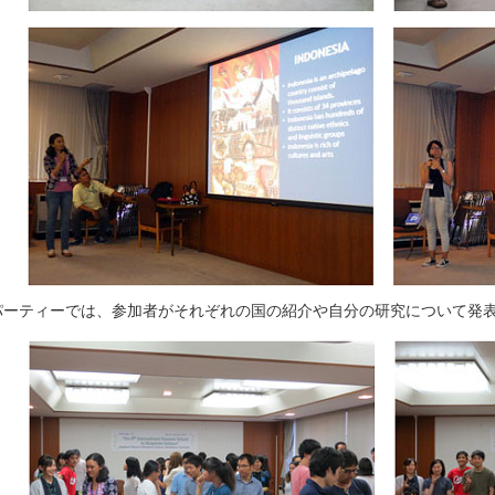
パーティーでは、参加者がそれぞれの国の紹介や自分の研究について発