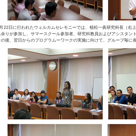
7月22日に行われたウェルカムセレモニーでは、植松一眞研究科長（右上
名余りが参加し、サマースクール参加者、研究科教員およびアシスタン
その後、翌日からのプログラムーワークの実施に向けて、グループ毎に