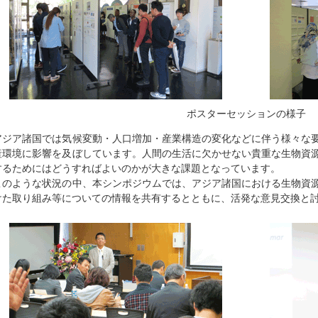
ポスターセッションの様子
アジア諸国では気候変動・人口増加・産業構造の変化などに伴う様々な
産環境に影響を及ぼしています。人間の生活に欠かせない貴重な生物資
するためにはどうすればよいのかが大きな課題となっています。
このような状況の中、本シンポジウムでは、アジア諸国における生物資
けた取り組み等についての情報を共有するとともに、活発な意見交換と