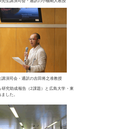
asak先生講演司会・通訳の小櫃剛人教授
生講演司会・通訳の吉田将之准教授
る研究助成報告（2課題）と広島大学・東
れました。