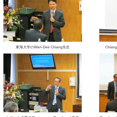
東海大学のWen-Dee Chiang先生
Chi