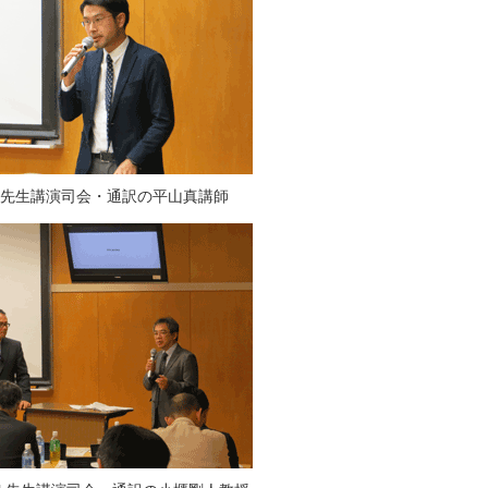
ang先生講演司会・通訳の平山真講師