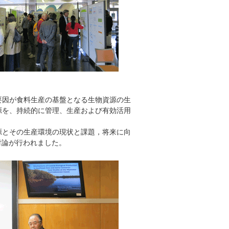
要因が食料生産の基盤となる生物資源の生
源を、持続的に管理、生産および有効活用
源とその生産環境の現状と課題，将来に向
討論が行われました。