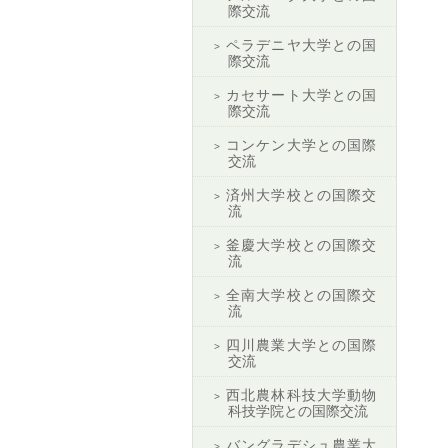
際交流
ペラデニヤ大学との国
際交流
カセサート大学との国
際交流
コンケン大学との国際
交流
済州大学校との国際交
流
釜慶大学校との国際交
流
全南大学校との国際交
流
四川農業大学との国際
交流
西北農林科技大学動物
科技学院との国際交流
バングラデシュ農業大