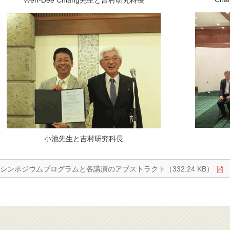
Wen-Dee Chiang先生と吉村研究科長
小池先生と吉村研究科長
シンポジウムプログラムと各講演のアブストラクト（332.24 KB）