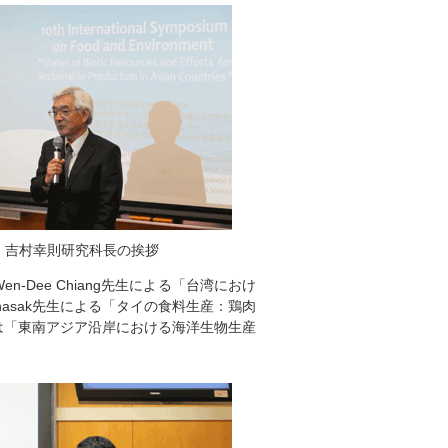
吉村幸則研究科長の挨拶
Dee Chiang先生による「台湾におけ
chasak先生による「タイの食料生産：鶏肉
は「東南アジア沿岸における海洋生物生産