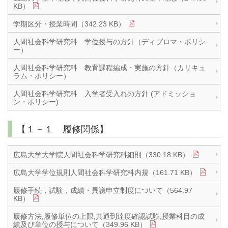
KB）
学期区分・授業時間（342.23 KB）
人間社会科学研究科 学位授与の方針（ディプロマ・ポリシ
ー）
人間社会科学研究科 教育課程編成・実施の方針（カリキュ
ラム・ポリシー）
人間社会科学研究科 入学者受入れの方針 (アドミッショ
ン・ポリシー)
【１－１ 履修関係】
広島大学大学院人間社会科学研究科細則（330.18 KB）
広島大学学位規則人間社会科学研究科内規（161.71 KB）
履修手続，試験，成績・異議申立制度について（564.97
KB）
履修方法,履修単位の上限,共通到達度確認試験,授業科目の成
績及び単位の授与について（349.96 KB）