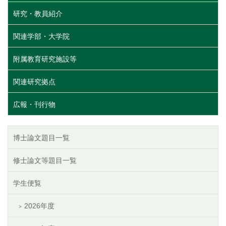
研究・教員紹介
関連学部・大学院
附属教育研究施設等
関連研究拠点
広報・刊行物
博士論文題目一覧
修士論文等題目一覧
学生便覧
2026年度