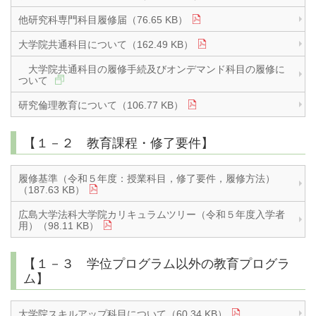
他研究科専門科目履修届（76.65 KB）
大学院共通科目について（162.49 KB）
大学院共通科目の履修手続及びオンデマンド科目の履修に
ついて
研究倫理教育について（106.77 KB）
【１－２ 教育課程・修了要件】
履修基準（令和５年度：授業科目，修了要件，履修方法）
（187.63 KB）
広島大学法科大学院カリキュラムツリー（令和５年度入学者
用）（98.11 KB）
【１－３ 学位プログラム以外の教育プログラ
ム】
大学院スキルアップ科目について（60.34 KB）