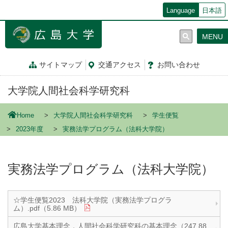
メ
Language
日本語
イ
ン
MENU
コ
ン
テ
サイトマップ
交通
アクセス
お問
い
合
わ
せ
ン
ツ
大学院人間社会科学研究科
に
移
動
Home
大学院人間社会科学研究科
学生便覧
2023年度
実務法学プログラム（法科大学院）
実務法学プログラム（法科大学院）
☆学生便覧2023 法科大学院（実務法学プログラ
ム）.pdf（5.86 MB）
広島大学基本理念，人間社会科学研究科の基本理念（247.88