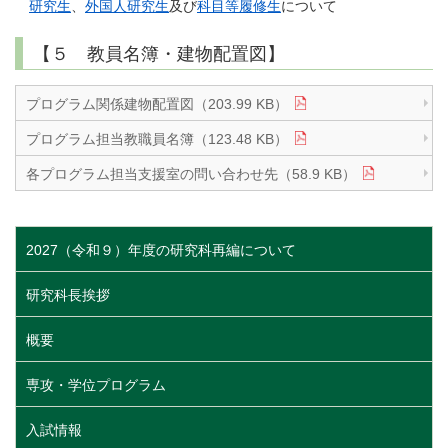
研究生
、
外国人研究生
及び
科目等履修生
について
【５ 教員名簿・建物配置図】
プログラム関係建物配置図（203.99 KB）
プログラム担当教職員名簿（123.48 KB）
各プログラム担当支援室の問い合わせ先（58.9 KB）
2027（令和９）年度の研究科再編について
研究科長挨拶
概要
専攻・学位プログラム
入試情報