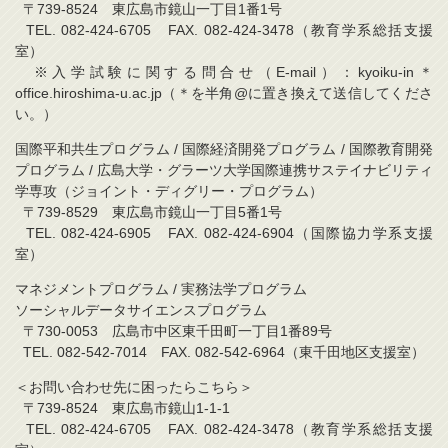
〒739-8524 東広島市鏡山一丁目1番1号
TEL. 082-424-6705 FAX. 082-424-3478（教育学系総括支援
室）
※入学試験に関する問合せ（E-mail）：kyoiku-in＊
office.hiroshima-u.ac.jp（＊を半角@に置き換えて送信してくださ
い。）
国際平和共生プログラム / 国際経済開発プログラム / 国際教育開発
プログラム / 広島大学・グラーツ大学国際連携サステイナビリティ
学専攻（ジョイント・ディグリー・プログラム）
〒739-8529 東広島市鏡山一丁目5番1号
TEL. 082-424-6905 FAX. 082-424-6904（国際協力学系支援
室）
マネジメントプログラム / 実務法学プログラム
ソーシャルデータサイエンスプログラム
〒730-0053 広島市中区東千田町一丁目1番89号
TEL. 082-542-7014 FAX. 082-542-6964（東千田地区支援室）
＜お問い合わせ先に困ったらこちら＞
〒739-8524 東広島市鏡山1-1-1
TEL. 082-424-6705 FAX. 082-424-3478（教育学系総括支援