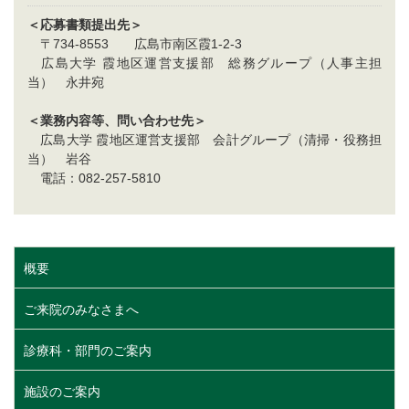
＜応募書類提出先＞
〒734-8553 広島市南区霞1-2-3
広島大学 霞地区運営支援部 総務グループ（人事主担
当） 永井宛
＜業務内容等、問い合わせ先＞
広島大学 霞地区運営支援部 会計グループ（清掃・役務担
当） 岩谷
電話：082-257-5810
概要
ご来院のみなさまへ
診療科・部門のご案内
施設のご案内