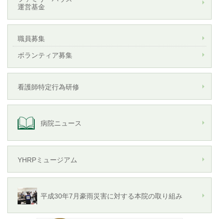
運営基金
職員募集
ボランティア募集
看護師特定行為研修
病院ニュース
YHRPミュージアム
平成30年7月豪雨災害に対する本院の取り組み