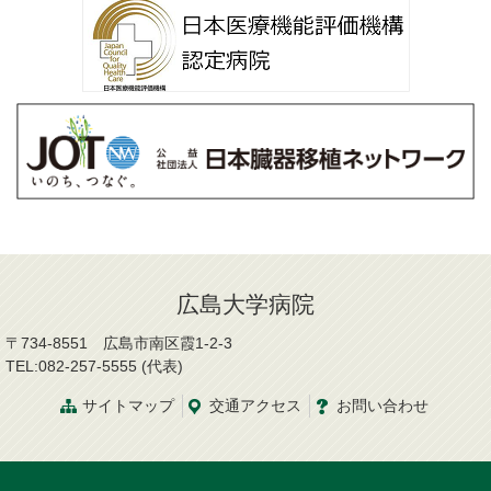
広島大学病院
〒734-8551 広島市南区霞1-2-3
TEL:082-257-5555 (代表)
サイトマップ
交通
アクセス
お問
い
合
わ
せ