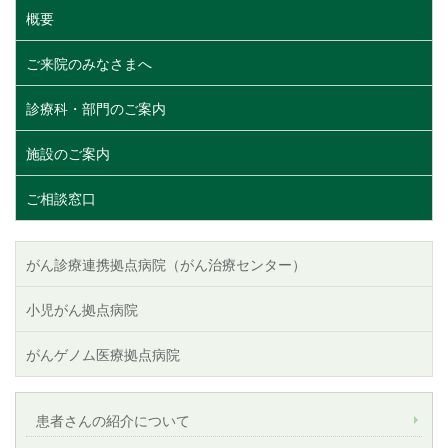
概要
ご来院のみなさまへ
診療科・部門のご案内
施設のご案内
ご相談窓口
がん診療連携拠点病院（がん治療センター）
小児がん拠点病院
がんゲノム医療拠点病院
患者さんの紹介について