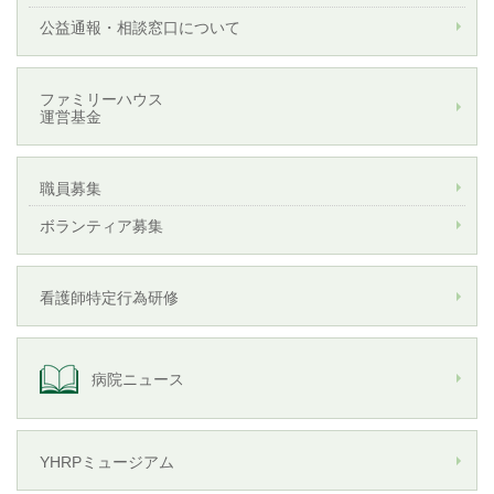
公益通報・相談窓口について
ファミリーハウス
運営基金
職員募集
ボランティア募集
看護師特定行為研修
病院ニュース
YHRPミュージアム