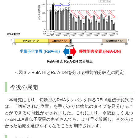
＜図３＞RelA-HIとRelA-DNを分ける機能的分岐点の同定
今後の展開
本研究により、切断型のRelAタンパクを作るRELA遺伝子変異で
は、「切断された位置」を手がかりに病気のタイプを見分けるこ
とができる可能性が示されました。これにより、今後新しく見つ
かるRELA遺伝子変異の患者さんでも、より早く診断し、その人に
合った治療を選びやすくなることが期待されます。