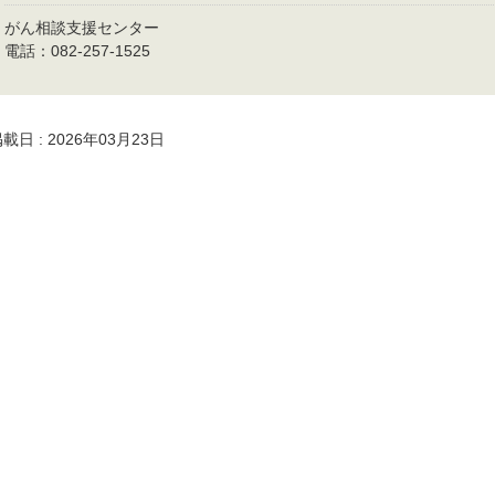
がん相談支援センター
電話：082-257-1525
載日 : 2026年03月23日