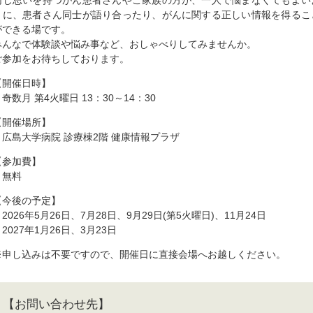
同じ思いを持つがん患者さんやご家族の方が、一人で悩まなくてもよい
うに、患者さん同士が語り合ったり、がんに関する正しい情報を得るこ
ができる場です。
みんなで体験談や悩み事など、おしゃべりしてみませんか。
ご参加をお待ちしております。
【開催日時】
奇数月 第4火曜日 13：30～14：30
【開催場所】
広島大学病院 診療棟2階 健康情報プラザ
【参加費】
無料
【今後の予定】
2026年5月26日、7月28日、9月29日(第5火曜日)、11月24日
2027年1月26日、3月23日
※申し込みは不要ですので、開催日に直接会場へお越しください。
【お問い合わせ先】