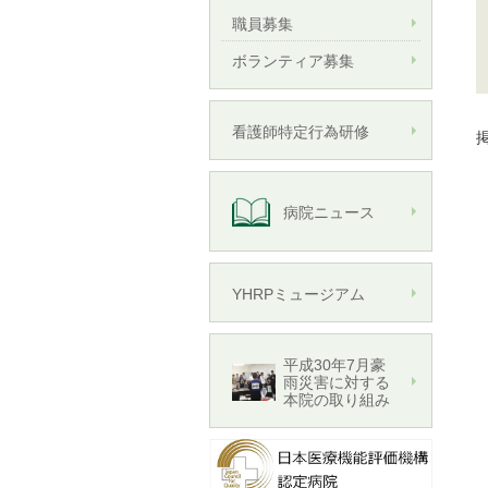
職員募集
ボランティア募集
看護師特定行為研修
掲
病院ニュース
YHRPミュージアム
平成30年7月豪
雨災害に対する
本院の取り組み