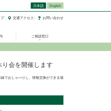
日本語
English
ップ
交通
アクセス
お問い合わせ
内
ご相談窓口
べり会を開催します
目線でおしゃべりし、情報交換ができる場