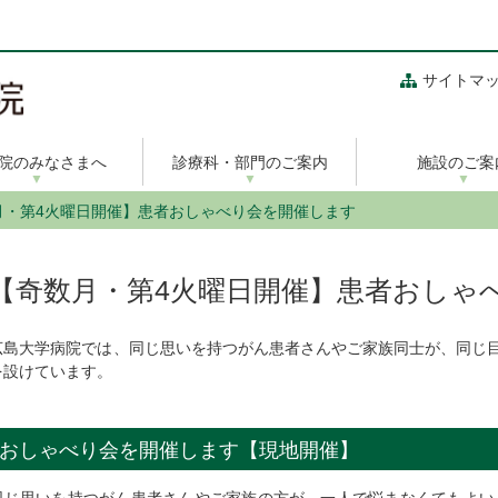
サイトマ
院のみなさまへ
診療科・部門のご案内
施設のご案
月・第4火曜日開催】患者おしゃべり会を開催します
【奇数月・第4火曜日開催】患者おしゃ
広島大学病院では、同じ思いを持つがん患者さんやご家族同士が、同じ
を設けています。
おしゃべり会を開催します【現地開催】