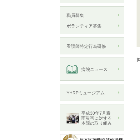
職員募集
ボランティア募集
看護師特定行為研修
掲
病院ニュース
YHRPミュージアム
平成30年7月豪
雨災害に対する
本院の取り組み