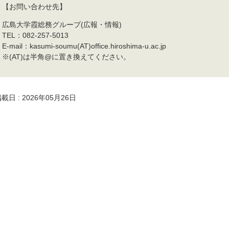
【お問い合わせ先】
広島大学霞総務グループ(広報・情報)
TEL：082-257-5013
E-mail：kasumi-soumu(AT)office.hiroshima-u.ac.jp
※(AT)は半角@に置き換えてください。
載日 : 2026年05月26日