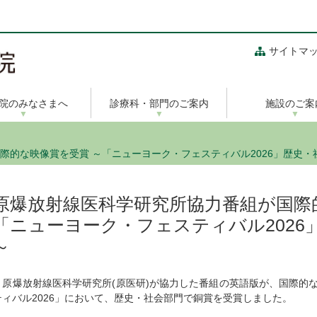
サイトマ
院のみなさまへ
診療科・部門のご案内
施設のご案
際的な映像賞を受賞 ～「ニューヨーク・フェスティバル2026」歴史・
原爆放射線医科学研究所協力番組が国際
「ニューヨーク・フェスティバル2026
～
原爆放射線医科学研究所(原医研)が協力した番組の英語版が、国際的
ティバル2026」において、歴史・社会部門で銅賞を受賞しました。