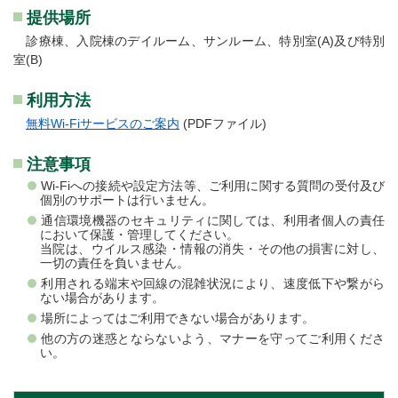
提供場所
診療棟、入院棟のデイルーム、サンルーム、特別室(A)及び特別
室(B)
利用方法
無料Wi-Fiサービスのご案内
(PDFファイル)
注意事項
Wi-Fiへの接続や設定方法等、ご利用に関する質問の受付及び
個別のサポートは行いません。
通信環境機器のセキュリティに関しては、利用者個人の責任
において保護・管理してください。
当院は、ウイルス感染・情報の消失・その他の損害に対し、
一切の責任を負いません。
利用される端末や回線の混雑状況により、速度低下や繋がら
ない場合があります。
場所によってはご利用できない場合があります。
他の方の迷惑とならないよう、マナーを守ってご利用くださ
い。