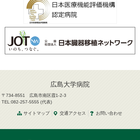
広島大学病院
〒734-8551 広島市南区霞1-2-3
TEL:082-257-5555 (代表)
サイトマップ
交通
アクセス
お問
い
合
わ
せ