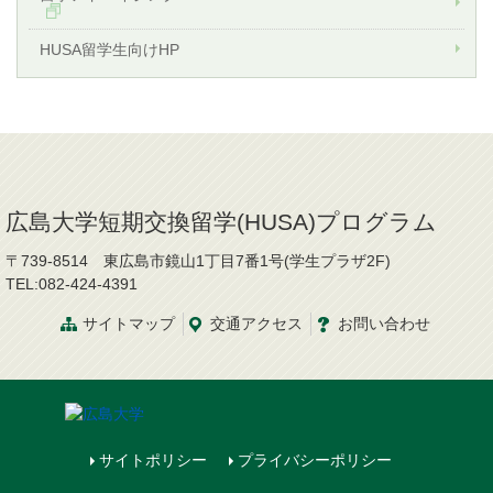
HUSA留学生向けHP
広島大学短期交換留学(HUSA)プログラム
〒739-8514 東広島市鏡山1丁目7番1号(学生プラザ2F)
TEL:082-424-4391
サイトマップ
交通
アクセス
お問
い
合
わ
せ
サイトポリシー
プライバシーポリシー