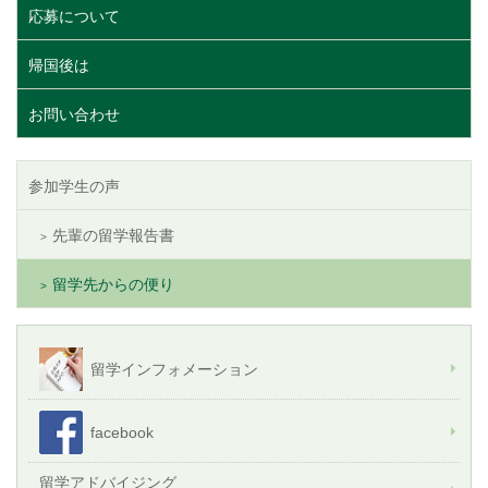
応募について
帰国後は
お問い合わせ
参加学生の声
先輩の留学報告書
留学先からの便り
留学インフォメーション
facebook
留学アドバイジング