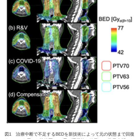
図1 治療中断で不足するBEDを新技術によって元の状態まで回復