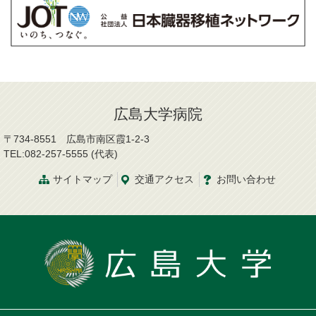
広島大学病院
〒734-8551 広島市南区霞1-2-3
TEL:082-257-5555 (代表)
サイトマップ
交通
アクセス
お問
い
合
わ
せ