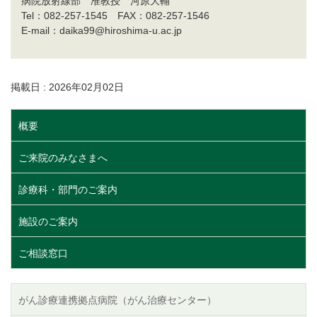
病院放射線部 准教授 河原大輔
Tel：082-257-1545 FAX：082-257-1546
E-mail：daika99@hiroshima-u.ac.jp
掲載日 : 2026年02月02日
概要
ご来院のみなさまへ
診療科・部門のご案内
施設のご案内
ご相談窓口
がん診療連携拠点病院（がん治療センター）