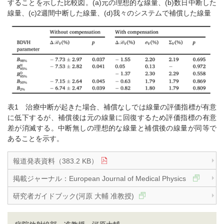
することを示した比較図。(a)元の理想的な線量、(b)数日中断した
線量、(c)2週間中断した線量、(d)我々のシステムで補償した線量
表1 治療中断が起きた場合、補償なしでは線量の評価指標が有意
に低下するが、補償後は元の線量に回復するため評価指標の有意
差が消滅する。中断無しの理想的な線量と補償後の線量が同等で
あることを示す。
報道発表資料（383.2 KB）
掲載ジャーナル：European Journal of Medical Physics
研究者ガイドブック(河原 大輔 准教授)