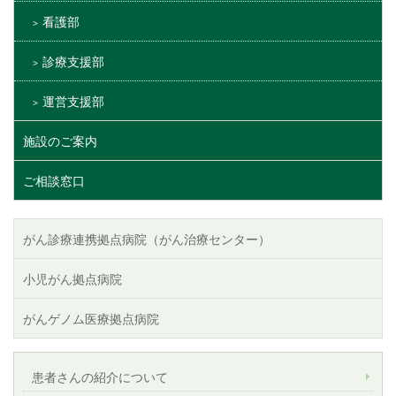
看護部
診療支援部
運営支援部
施設のご案内
ご相談窓口
がん診療連携拠点病院（がん治療センター）
小児がん拠点病院
がんゲノム医療拠点病院
患者さんの紹介について