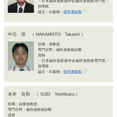
・日本歯科放射線学会歯科放射線専門医・
指導医
論文・出版物：
研究者総覧
中元 崇 （ NAKAMOTO Takashi ）
役職：准教授
専門分野：歯科放射線診断
資格
・日本歯科放射線学会歯科放射線専門医・
指導医
論文・出版物：
研究者総覧
末井 良和 （ SUEI Yoshikazu ）
役職：診療准教授
専門分野：歯科放射線診断
資格