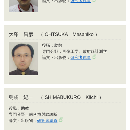
論文・出版物：
研究者総覧
大塚 昌彦 （ OHTSUKA Masahiko ）
役職：助教
専門分野：画像工学、放射線計測学
論文・出版物：
研究者総覧
島袋 紀一 （ SHIMABUKURO Kiichi ）
役職：助教
専門分野：歯科放射線診断
論文・出版物：
研究者総覧