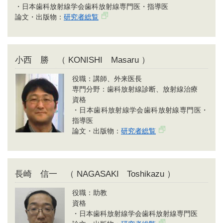
・日本歯科放射線学会歯科放射線専門医・指導医
論文・出版物：
研究者総覧
小西 勝 （ KONISHI Masaru ）
役職：講師、外来医長
専門分野：歯科放射線診断、放射線治療
資格
・日本歯科放射線学会歯科放射線専門医・
指導医
論文・出版物：
研究者総覧
長崎 信一 （ NAGASAKI Toshikazu ）
役職：助教
資格
・日本歯科放射線学会歯科放射線専門医