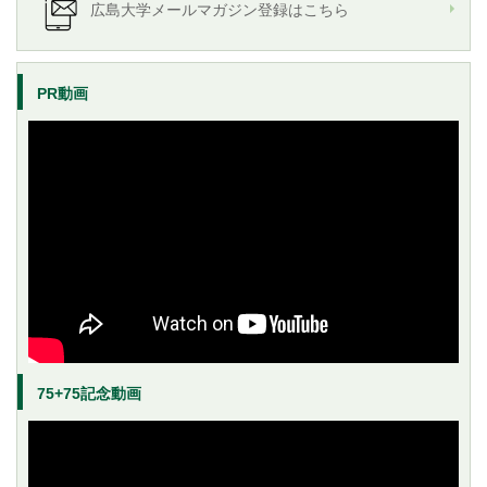
広島大学メールマガジン登録はこちら
PR動画
75+75記念動画