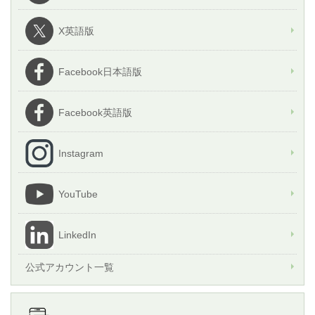
X英語版
Facebook日本語版
Facebook英語版
Instagram
YouTube
LinkedIn
公式アカウント一覧