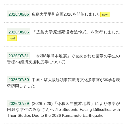
2026/08/06
広島大学平和企画2026を開催しました
2026/08/06
「広島大学原爆死没者追悼式」を挙行しました
2026/07/31
「令和8年熊本地震」で被災された世帯の学生の
皆様へ(経済支援制度等について)
2026/07/30
中国・駐大阪総領事館教育文化参事官が本学を表
敬訪問しました
2026/07/29
(2026.7.29)「令和８年熊本地震」により修学が
困難な学生のみなさんへ /To Students Facing Difficulties with
Their Studies Due to the 2026 Kumamoto Earthquake