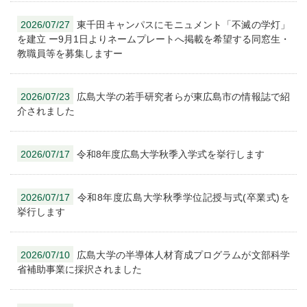
2026/07/27
東千田キャンパスにモニュメント「不滅の学灯」
を建立 ー9月1日よりネームプレートへ掲載を希望する同窓生・
教職員等を募集しますー
2026/07/23
広島大学の若手研究者らが東広島市の情報誌で紹
介されました
2026/07/17
令和8年度広島大学秋季入学式を挙行します
2026/07/17
令和8年度広島大学秋季学位記授与式(卒業式)を
挙行します
2026/07/10
広島大学の半導体人材育成プログラムが文部科学
省補助事業に採択されました