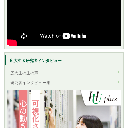
広大生＆研究者インタビュー
広大生の生の声
研究者インタビュー集