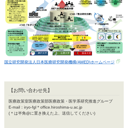
国立研究開発法人日本医療研究開発機構(AMED)ホームページ
【お問い合わせ先】
医療政策室医療政策部医療政策・医学系研究推進グループ
E-mail：iryo-fgl＊office.hiroshima-u.ac.jp
(＊は半角@に置き換えた上、送信してください)