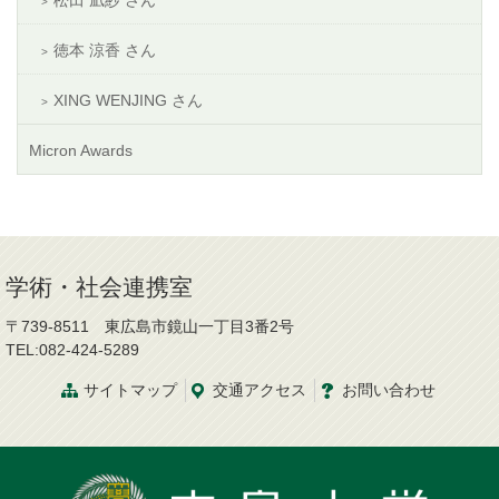
松田 凪紗 さん
徳本 涼香 さん
XING WENJING さん
Micron Awards
学術・社会連携室
〒739-8511 東広島市鏡山一丁目3番2号
TEL:082-424-5289
サイトマップ
交通
アクセス
お問
い
合
わ
せ