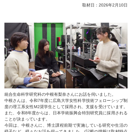
取材日：2026年2月10日
統合生命科学研究科の中根有梨奈さんにお話を伺いました。
中根さんは、令和7年度に広島大学女性科学技術フェローシップ制
度の理工系女性M2奨学生として採用され、支援を受けています。
また、令和8年度からは、日本学術振興会特別研究員に採用される
ことが決まっています。
今回は、中根さんに、博士課程前期で実施している研究や生活の
様子など、様々なお話を伺ってきました。(記載の情報は取材時点