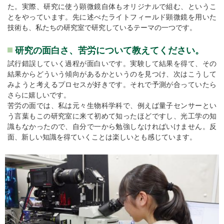
た。実際、研究に使う顕微鏡自体もオリジナルで組む、というこ
とをやっています。先に述べたライトフィールド顕微鏡を用いた
技術も、私たちの研究室で研究しているテーマの一つです。
研究の面白さ、苦労について教えてください。
試行錯誤していく過程が面白いです。実験して結果を得て、その
結果からどういう傾向があるかというのを見つけ、次はこうして
みようと考えるプロセスが好きです。それで予測が合っていたら
さらに嬉しいです。
苦労の面では、私は元々生物科学科で、例えば量子センサーとい
う言葉もこの研究室に来て初めて知ったほどですし、光工学の知
識もなかったので、自分で一から勉強しなければいけません。反
面、新しい知識を得ていくことは楽しいとも感じています。