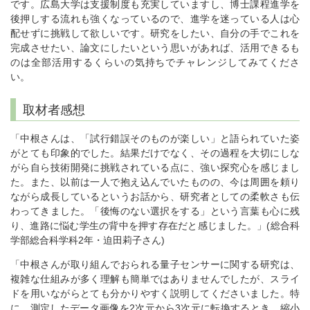
です。広島大学は支援制度も充実していますし、博士課程進学を
後押しする流れも強くなっているので、進学を迷っている人は心
配せずに挑戦して欲しいです。研究をしたい、自分の手でこれを
完成させたい、論文にしたいという思いがあれば、活用できるも
のは全部活用するくらいの気持ちでチャレンジしてみてくださ
い。
取材者感想
「中根さんは、「試行錯誤そのものが楽しい」と語られていた姿
がとても印象的でした。結果だけでなく、その過程を大切にしな
がら自ら技術開発に挑戦されている点に、強い探究心を感じまし
た。また、以前は一人で抱え込んでいたものの、今は周囲を頼り
ながら成長しているというお話から、研究者としての柔軟さも伝
わってきました。「後悔のない選択をする」という言葉も心に残
り、進路に悩む学生の背中を押す存在だと感じました。」(総合科
学部総合科学科2年・迫田莉子さん)
「中根さんが取り組んでおられる量子センサーに関する研究は、
複雑な仕組みが多く理解も簡単ではありませんでしたが、スライ
ドを用いながらとても分かりやすく説明してくださいました。特
に、測定したデータ画像を2次元から3次元に転換するとき、縮小