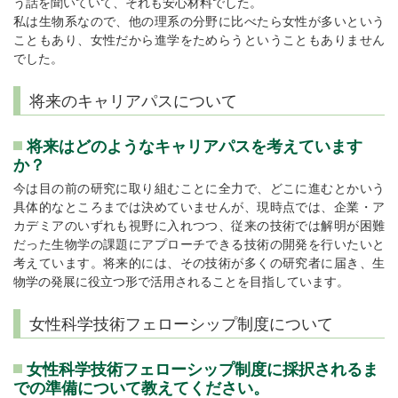
う話を聞いていて、それも安心材料でした。
私は生物系なので、他の理系の分野に比べたら女性が多いという
こともあり、女性だから進学をためらうということもありません
でした。
将来のキャリアパスについて
将来はどのようなキャリアパスを考えています
か？
今は目の前の研究に取り組むことに全力で、どこに進むとかいう
具体的なところまでは決めていませんが、現時点では、企業・ア
カデミアのいずれも視野に入れつつ、従来の技術では解明が困難
だった生物学の課題にアプローチできる技術の開発を行いたいと
考えています。将来的には、その技術が多くの研究者に届き、生
物学の発展に役立つ形で活用されることを目指しています。
女性科学技術フェローシップ制度について
女性科学技術フェローシップ制度に採択されるま
での準備について教えてください。