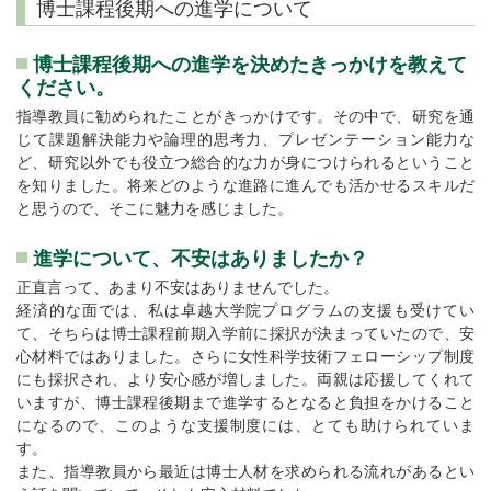
博士課程後期への進学について
博士課程後期への進学を決めたきっかけを教えて
ください。
指導教員に勧められたことがきっかけです。その中で、研究を通
じて課題解決能力や論理的思考力、プレゼンテーション能力な
ど、研究以外でも役立つ総合的な力が身につけられるということ
を知りました。将来どのような進路に進んでも活かせるスキルだ
と思うので、そこに魅力を感じました。
進学について、不安はありましたか？
正直言って、あまり不安はありませんでした。
経済的な面では、私は卓越大学院プログラムの支援も受けてい
て、そちらは博士課程前期入学前に採択が決まっていたので、安
心材料ではありました。さらに女性科学技術フェローシップ制度
にも採択され、より安心感が増しました。両親は応援してくれて
いますが、博士課程後期まで進学するとなると負担をかけること
になるので、このような支援制度には、とても助けられていま
す。
また、指導教員から最近は博士人材を求められる流れがあるとい