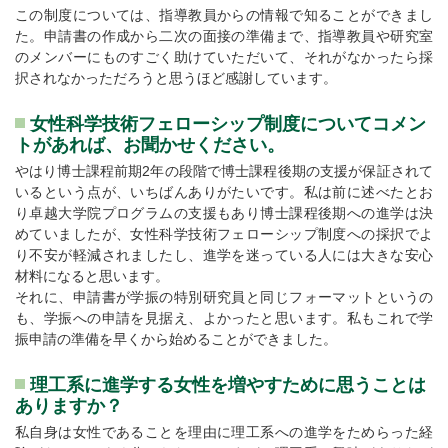
この制度については、指導教員からの情報で知ることができまし
た。申請書の作成から二次の面接の準備まで、指導教員や研究室
のメンバーにものすごく助けていただいて、それがなかったら採
択されなかっただろうと思うほど感謝しています。
女性科学技術フェローシップ制度についてコメン
トがあれば、お聞かせください。
やはり博士課程前期2年の段階で博士課程後期の支援が保証されて
いるという点が、いちばんありがたいです。私は前に述べたとお
り卓越大学院プログラムの支援もあり博士課程後期への進学は決
めていましたが、女性科学技術フェローシップ制度への採択でよ
り不安が軽減されましたし、進学を迷っている人には大きな安心
材料になると思います。
それに、申請書が学振の特別研究員と同じフォーマットというの
も、学振への申請を見据え、よかったと思います。私もこれで学
振申請の準備を早くから始めることができました。
理工系に進学する女性を増やすために思うことは
ありますか？
私自身は女性であることを理由に理工系への進学をためらった経