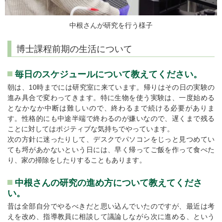
中根さんが研究を行う様子
博士課程前期の生活について
毎日のスケジュールについて教えてください。
朝は、10時までには研究室に来ています。帰りはその日の実験の
進み具合で変わってきます。特に生物を使う実験は、一度始める
となかなか中断は難しいので、終わるまで続ける必要がありま
す。性格的にも中途半端で終わるのが嫌いなので、遅くまで残る
ことに対してはポジティブな気持ちでやっています。
次の方針に迷ったりして、デスクでパソコンをじっと見つめてい
ても埒があかないという日には、早く帰ってご飯を作って食べた
り、家の掃除をしたりすることもあります。
中根さんの研究の進め方について教えてくださ
い。
昔は全部自分でやるべきだと思い込んでいたのですが、最近は考
えを改め、指導教員に相談して議論しながら次に進める、という