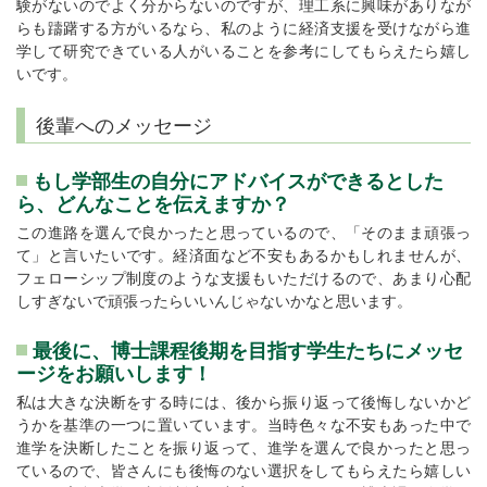
験がないのでよく分からないのですが、理工系に興味がありなが
らも躊躇する方がいるなら、私のように経済支援を受けながら進
学して研究できている人がいることを参考にしてもらえたら嬉し
いです。
後輩へのメッセージ
もし学部生の自分にアドバイスができるとした
ら、どんなことを伝えますか？
この進路を選んで良かったと思っているので、「そのまま頑張っ
て」と言いたいです。経済面など不安もあるかもしれませんが、
フェローシップ制度のような支援もいただけるので、あまり心配
しすぎないで頑張ったらいいんじゃないかなと思います。
最後に、博士課程後期を目指す学生たちにメッセ
ージをお願いします！
私は大きな決断をする時には、後から振り返って後悔しないかど
うかを基準の一つに置いています。当時色々な不安もあった中で
進学を決断したことを振り返って、進学を選んで良かったと思っ
ているので、皆さんにも後悔のない選択をしてもらえたら嬉しい