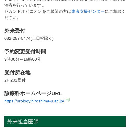
治療を行っています 。
セカンドオピニオンをご希望の方は
患者支援センター
にご相談く
ださい。
外来受付
082-257-5474(土日祝除く)
予約変更受付時間
9時00分～16時00分
受付所在地
2F 202受付
診療科ホームページURL
https://urology.hiroshima-u.ac.jp/
外来担当医師