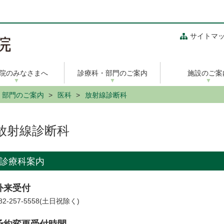
サイトマ
院のみなさまへ
診療科・部門のご案内
施設のご案
・部門のご案内
医科
放射線診断科
放射線診断科
診療科案内
外来受付
82-257-5558(土日祝除く)