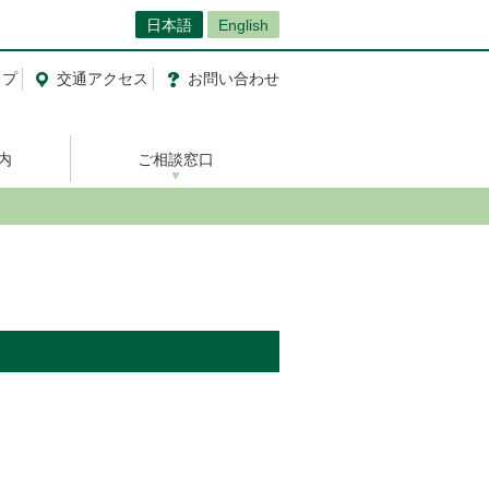
日本語
English
ップ
交通
アクセス
お問い合わせ
内
ご相談窓口