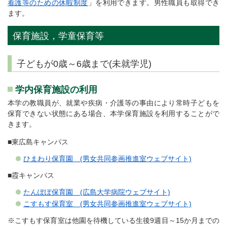
看護等のための休暇制度
」を利用できます。男性職員も取得でき
ます。
保育施設，学童保育等
子どもが0歳～6歳まで(未就学児)
学内保育施設の利用
本学の教職員が、就業や疾病・介護等の事由により常時子どもを
保育できない状態にある場合、本学保育施設を利用することがで
きます。
■東広島キャンパス
ひまわり保育園 (男女共同参画推進室ウェブサイト)
■霞キャンパス
たんぽぽ保育園 (広島大学病院ウェブサイト)
こすもす保育室 (男女共同参画推進室ウェブサイト)
※こすもす保育室は他園を待機している生後9週目～15か月までの