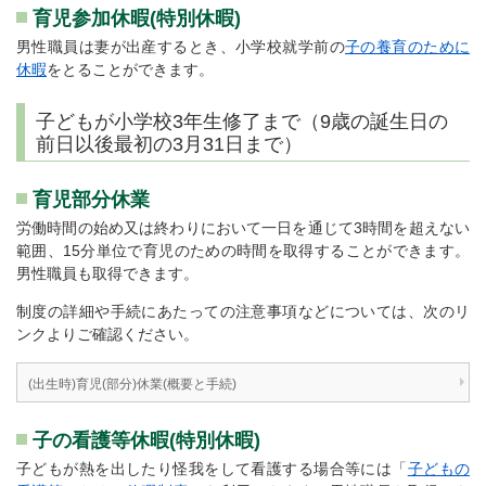
育児参加休暇(特別休暇)
男性職員は妻が出産するとき、小学校就学前の
子の養育のために
休暇
をとることができます。
子どもが小学校3年生修了まで（9歳の誕生日の
前日以後最初の3月31日まで）
育児部分休業
労働時間の始め又は終わりにおいて一日を通じて3時間を超えない
範囲、15分単位で育児のための時間を取得することができます。
男性職員も取得できます。
制度の詳細や手続にあたっての注意事項などについては、次のリ
ンクよりご確認ください。
(出生時)育児(部分)休業(概要と手続)
子の看護等休暇(特別休暇)
子どもが熱を出したり怪我をして看護する場合等には「
子どもの