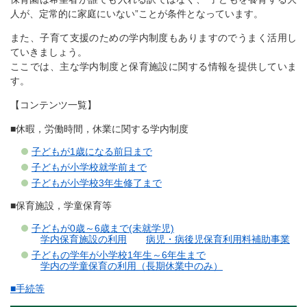
人が、定常的に家庭にいない”ことが条件となっています。
また、子育て支援のための学内制度もありますのでうまく活用し
ていきましょう。
ここでは、主な学内制度と保育施設に関する情報を提供していま
す。
【コンテンツ一覧】
■休暇，労働時間，休業に関する学内制度
子どもが1歳になる前日まで
子どもが小学校就学前まで
子どもが小学校3年生修了まで
■保育施設，学童保育等
子どもが0歳～6歳まで(未就学児)
学内保育施設の利用
病児・病後児保育利用料補助事業
子どもの学年が小学校1年生～6年生まで
学内の学童保育の利用（長期休業中のみ）
■手続等