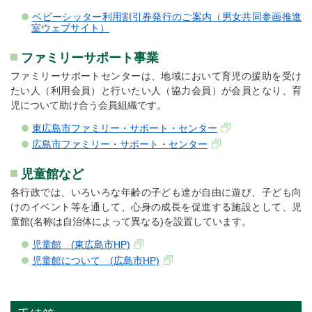
ベビーシッター利用割引券発行のご案内（男女共同参画推進
室ウェブサイト）
ファミリーサポート事業
ファミリーサポートセンターは、地域において育児の援助を受け
たい人（利用会員）と行いたい人（協力会員）が会員となり、育
児について助け合う会員組織です。
東広島市ファミリー・サポート・センター
広島市ファミリー・サポート・センター
児童館など
各行政では、いろいろな年齢の子ども達が自由に遊び、子ども向
けのイベント等を通して、心身の成長を促進する施設として、児
童館(名称は自治体によって異なる)を設置しています。
児童館 (東広島市HP)
児童館について (広島市HP)