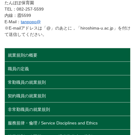
たんぽぽ保育園
TEL：082-257-5599
内線：霞5599
E-Mail：
tanpopo@
※E-mailアドレスは「@」のあとに，「hiroshima-u.ac.jp」を付け
て送信してください。
就業規則の概要
職員の定義
常勤職員の就業規則
契約職員の就業規則
非常勤職員の就業規則
服務規律・倫理 / Service Disciplines and Ethics