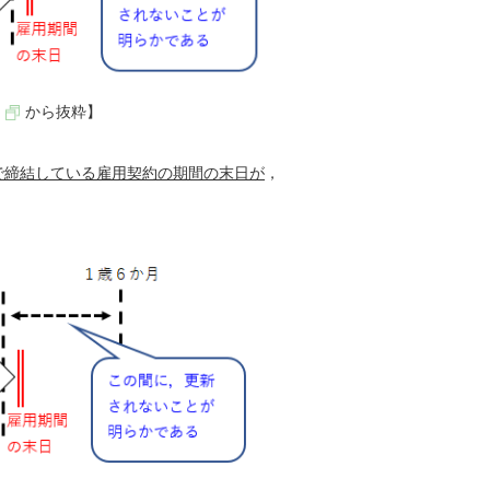
から抜粋】
で締結している雇用契約の期間の末日が
，