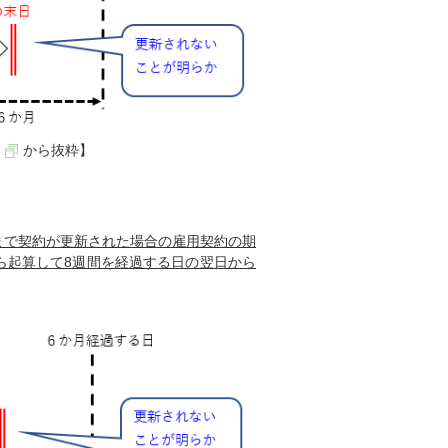
から抜粋】
まで契約が更新された場合の雇用契約の期
ら起算して8週間を経過する日の翌日から