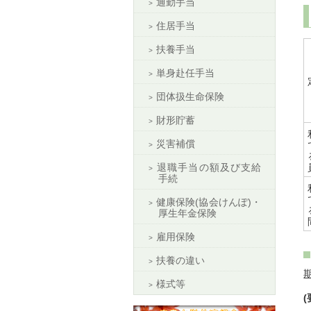
通勤手当
住居手当
扶養手当
単身赴任手当
団体扱生命保険
財形貯蓄
災害補償
退職手当の額及び支給
手続
健康保険(協会けんぽ)・
厚生年金保険
雇用保険
扶養の違い
様式等
(