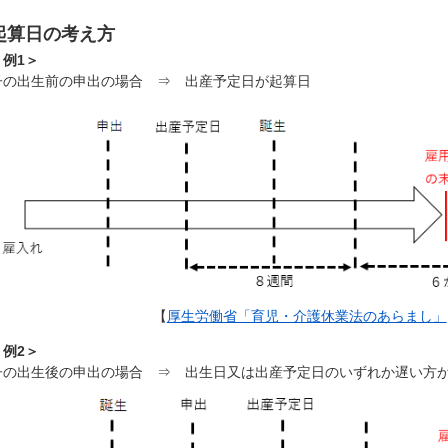
起算日の考え方
＜例1＞
子の出生前の申出の場合 ⇒ 出産予定日が起算日
【
厚生労働省「育児・介護休業法のあらまし」
＜例2＞
子の出生後の申出の場合 ⇒ 出生日又は出産予定日のいずれか遅い方