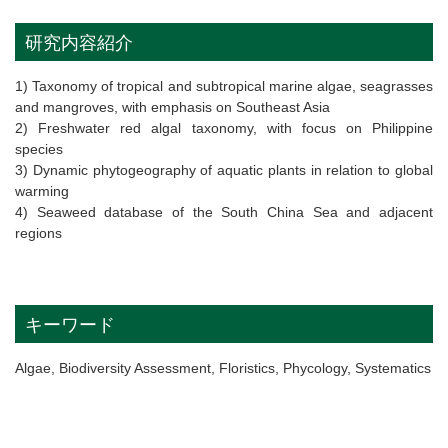
研究内容紹介
1) Taxonomy of tropical and subtropical marine algae, seagrasses
and mangroves, with emphasis on Southeast Asia
2) Freshwater red algal taxonomy, with focus on Philippine
species
3) Dynamic phytogeography of aquatic plants in relation to global
warming
4) Seaweed database of the South China Sea and adjacent
regions
キーワード
Algae, Biodiversity Assessment, Floristics, Phycology, Systematics