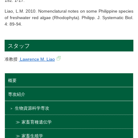
152: 1-17.
Liao, L.M. 2010. Nomenclatural notes on some Philippine species
of freshwater red algae (Rhodophyta). Philipp. J. Systematic Biol.
4: 89-94.
スタッフ
准教授
Lawrence M. Liao
概要
専攻紹介
生物資源科学専攻
家畜育種遺伝学
家畜生殖学