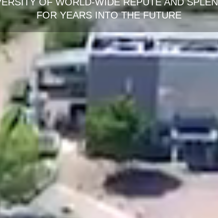
VERSITY OF WORLD-WIDE REPUTE AND SPLE
FOR YEARS INTO THE FUTURE