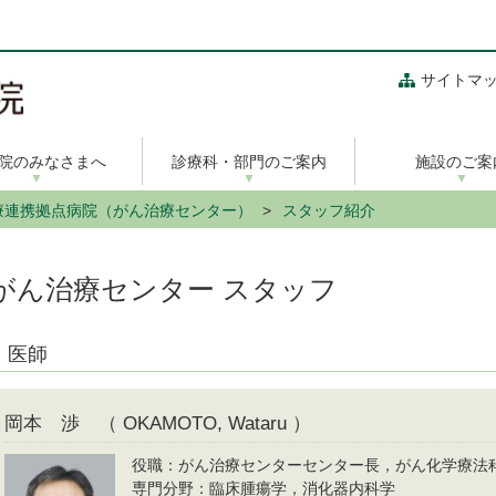
サイトマ
院のみなさまへ
診療科・部門のご案内
施設のご案
療連携拠点病院（がん治療センター）
スタッフ紹介
がん治療センター スタッフ
医師
岡本 渉 （ OKAMOTO, Wataru ）
役職：がん治療センターセンター長，がん化学療法
専門分野：臨床腫瘍学，消化器内科学