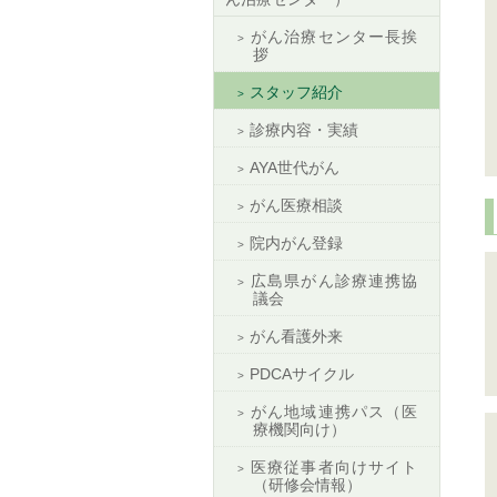
がん治療センター長挨
拶
スタッフ紹介
診療内容・実績
AYA世代がん
がん医療相談
院内がん登録
広島県がん診療連携協
議会
がん看護外来
PDCAサイクル
がん地域連携パス（医
療機関向け）
医療従事者向けサイト
（研修会情報）