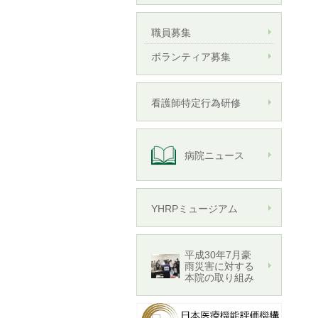
職員募集
ボランティア募集
看護師特定行為研修
病院ニュース
YHRPミュージアム
平成30年7月豪
雨災害に対する
本院の取り組み