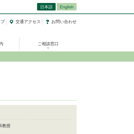
日本語
English
ップ
交通
アクセス
お問い合わせ
内
ご相談窓口
科教授