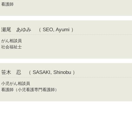
看護師
瀬尾 あゆみ （ SEO, Ayumi ）
がん相談員
社会福祉士
笹木 忍 （ SASAKI, Shinobu ）
小児がん相談員
看護師（小児看護専門看護師）