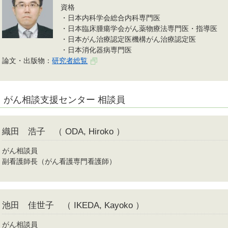
資格
・日本内科学会総合内科専門医
・日本臨床腫瘍学会がん薬物療法専門医・指導医
・日本がん治療認定医機構がん治療認定医
・日本消化器病専門医
論文・出版物：
研究者総覧
がん相談支援センター 相談員
織田 浩子 （ ODA, Hiroko ）
がん相談員
副看護師長（がん看護専門看護師）
池田 佳世子 （ IKEDA, Kayoko ）
がん相談員