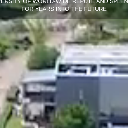
VERSITY OF WORLD-WIDE REPUTE AND SPLE
FOR YEARS INTO THE FUTURE