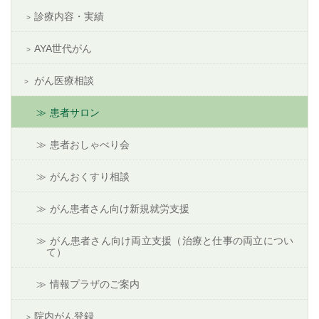
診療内容・実績
AYA世代がん
がん医療相談
患者サロン
患者おしゃべり会
がんおくすり相談
がん患者さん向け新規就労支援
がん患者さん向け両立支援（治療と仕事の両立につい
て）
情報プラザのご案内
院内がん登録