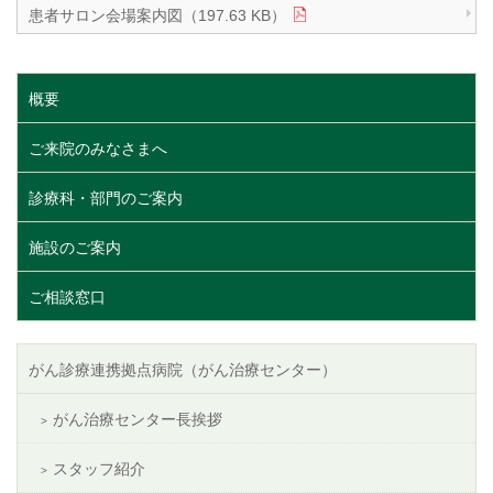
患者サロン会場案内図（197.63 KB）
概要
ご来院のみなさまへ
診療科・部門のご案内
施設のご案内
ご相談窓口
がん診療連携拠点病院（がん治療センター）
がん治療センター長挨拶
スタッフ紹介