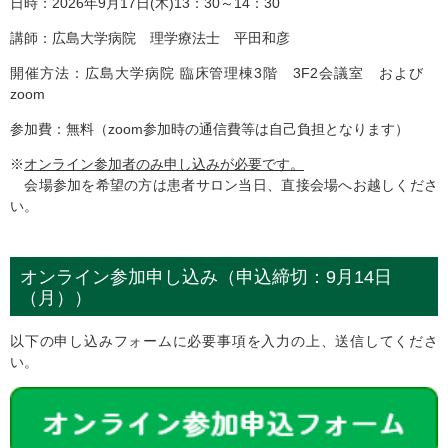
日時：2026年9月17日(木)13：30～14：30
講師：広島大学病院 理学療法士 平田和彦
開催方法：広島大学病院 臨床管理棟3階 3F2会議室 および
zoom
参加費：無料（zoom参加時の通信費等は自己負担となります）
※
オンライン参加者のみ申し込みが必要です。
会場参加を希望の方は患者サロン当日、直接会場へお越しくださ
い。
オンライン参加申し込み（申込締切：9月14日
（月））
以下の申し込みフォームに必要事項を入力の上、送信してくださ
い。