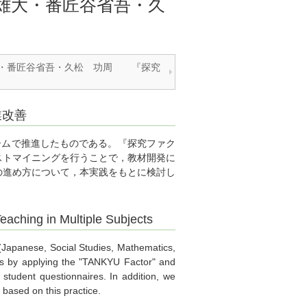
雄大・番匠谷省吾・久
大・番匠谷省吾・久松 功周 『探究
業改善
ームで推進したものである。『探究ファク
ストマイニングを行うことで，教材開発に
の進め方について，本実践をもとに検討し
aching in Multiple Subjects
Japanese, Social Studies, Mathematics,
es by applying the "TANKYU Factor" and
 student questionnaires. In addition, we
 based on this practice.