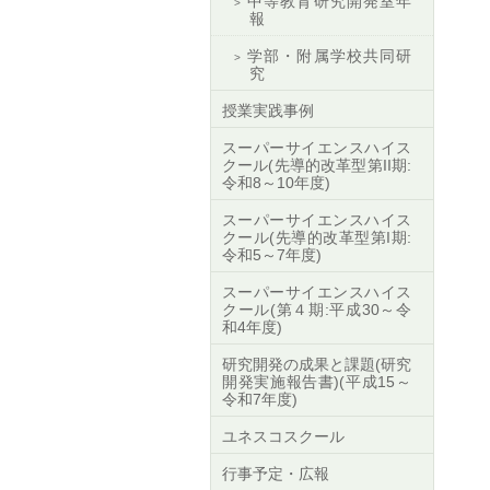
中等教育研究開発室年
報
学部・附属学校共同研
究
授業実践事例
スーパーサイエンスハイス
クール(先導的改革型第II期:
令和8～10年度)
スーパーサイエンスハイス
クール(先導的改革型第I期:
令和5～7年度)
スーパーサイエンスハイス
クール(第４期:平成30～令
和4年度)
研究開発の成果と課題(研究
開発実施報告書)(平成15～
令和7年度)
ユネスコスクール
行事予定・広報