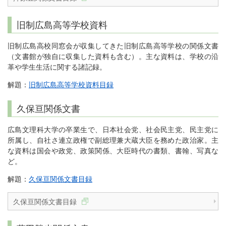
旧制広島高等学校資料
旧制広島高校同窓会が収集してきた旧制広島高等学校の関係文書
（文書館が独自に収集した資料も含む）。主な資料は、学校の沿
革や学生生活に関する諸記録。
解題：
旧制広島高等学校資料目録
久保亘関係文書
広島文理科大学の卒業生で、日本社会党、社会民主党、民主党に
所属し、自社さ連立政権で副総理兼大蔵大臣を務めた政治家。主
な資料は国会や政党、政策関係、大臣時代の書類、書翰、写真な
ど。
解題：
久保亘関係文書目録
久保亘関係文書目録