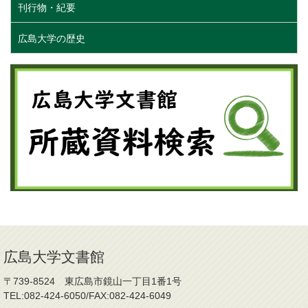
刊行物・紀要
広島大学の歴史
広島大学文書館
〒739-8524 東広島市鏡山一丁目1番1号
TEL:082-424-6050/FAX:082-424-6049