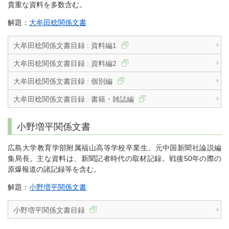
貴重な資料を多数含む。
解題：
大牟田稔関係文書
大牟田稔関係文書目録 : 資料編1
大牟田稔関係文書目録 : 資料編2
大牟田稔関係文書目録 : 個別編
大牟田稔関係文書目録 : 書籍・雑誌編
小野増平関係文書
広島大学教育学部附属福山高等学校卒業生。元中国新聞社論説編
集局長。主な資料は、新聞記者時代の取材記録。戦後50年の際の
原爆報道の諸記録等を含む。
解題：
小野増平関係文書
小野増平関係文書目録