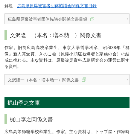
解題：
広島県原爆被害者団体協議会関係文書目録
広島県原爆被害者団体協議会関係文書目録
文沢隆一（本名：増本勲一）関係文書
作家。旧制広島高校卒業生。東京大学哲学科卒。昭和38年『群
像』新人賞受賞。きのこ会（原爆小頭症被爆者と家族の会）の結
成に携わる。主な資料は、原爆被災資料広島研究会の運営に関す
る資料。
文沢隆一（本名：増本勲一）関係文書
梶山季之文庫
梶山季之関係文書
広島高等師範学校卒業生。作家。主な資料は、トップ屋・作家時