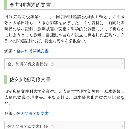
金井利博関係文書
旧制広島高校卒業生。元中国新聞社論説委員会主幹として平岡
敬・大牟田稔らに大きな影響を及ぼした。主な資料は、新聞記者
時代の取材記録。原爆被害の実相を科学的な調査によって明らか
にしようとした原爆白書運動や自らが設立に奔走した広島ペンク
ラブの関連記録など、貴重な資料を多数含む。
解題：
金井利博関係文書
金井利博関係文書目録
佐久間澄関係文書
旧制広島文理科大学卒業生。元広島大学理学部教授・原水爆禁止
広島県協議会理事長。主な資料は、原水爆禁止運動の諸記録な
ど。
解題：
佐久間澄関係文書
佐久間澄関係文書目録