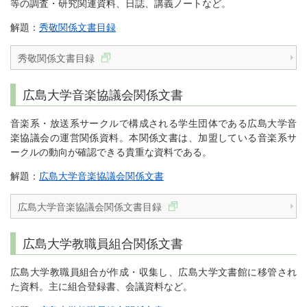
等の調査・研究関連資料、日誌、講義ノートなど。
解題：
秀敬関係文書目録
秀敬関係文書目録
広島大学音楽協議会関係文書
音楽系・放送系サークルで構成される学生団体である広島大学音
楽協議会の運営関係資料。本関係文書は、加盟している音楽系サ
ークルの動向が確認できる貴重な資料である。
解題：
広島大学音楽協議会関係文書
広島大学音楽協議会関係文書目録
広島大学教職員組合関係文書
広島大学教職員組合が作成・収集し、広島大学文書館に移管され
た資料。主に組合登録書、会議資料など。