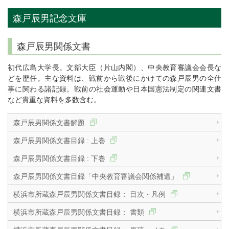
森戸辰男記念文庫
森戸辰男関係文書
初代広島大学長。文部大臣（片山内閣）、中央教育審議会会長な
どを歴任。主な資料は、戦前から戦後にかけての森戸辰男の全仕
事に関わる諸記録。戦前の社会運動や日本国憲法制定の関連文書
など貴重な資料を多数含む。
森戸辰男関係文書解題
森戸辰男関係文書目録 : 上巻
森戸辰男関係文書目録 : 下巻
森戸辰男関係文書目録「中央教育審議会関係補遺」
横浜市所蔵森戸辰男関係文書目録： 目次・凡例
横浜市所蔵森戸辰男関係文書目録： 書類