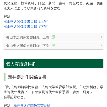
代の原稿、執筆資料、日記、新聞・書籍・雑誌など。死後、美那
江夫人によって収集された資料を含む
解題
梶山季之関係文書目録（上巻）
梶山季之関係文書目録（下巻）
梶山季之関係文書目録 : 上巻
梶山季之関係文書目録 : 下巻
個人寄贈資料群
新井嘉之作関係文書
旧制広島師範学校教諭・広島大学教育学部教授。主な資料は、学
生時代の受講ノートや教員時代の教官手帳、講義・研究ノート、
会議記録など。
解題：
新井嘉之作関係文書目録