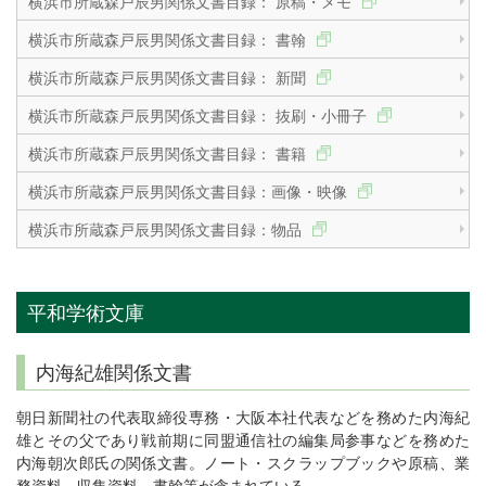
横浜市所蔵森戸辰男関係文書目録： 原稿・メモ
横浜市所蔵森戸辰男関係文書目録： 書翰
横浜市所蔵森戸辰男関係文書目録： 新聞
横浜市所蔵森戸辰男関係文書目録： 抜刷・小冊子
横浜市所蔵森戸辰男関係文書目録： 書籍
横浜市所蔵森戸辰男関係文書目録：画像・映像
横浜市所蔵森戸辰男関係文書目録：物品
平和学術文庫
内海紀雄関係文書
朝日新聞社の代表取締役専務・大阪本社代表などを務めた内海紀
雄とその父であり戦前期に同盟通信社の編集局参事などを務めた
内海朝次郎氏の関係文書。ノート・スクラップブックや原稿、業