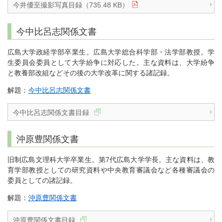
今井優至撮影写真目録（735.48 KB）
今中比呂志関係文書
広島大学政経学部卒業生。広島大学総合科学部・法学部教授。学
生委員会委員として大学紛争に対応した。主な資料は、大学紛争
と教養部改組などその後の大学改革に関する諸記録。
解題：
今中比呂志関係文書
今中比呂志関係文書目録
沖原豊関係文書
旧制広島文理科大学卒業生。第7代広島大学学長。主な資料は、教
育学部教授としての研究資料や中央教育審議会など各種審議会の
委員としての諸記録。
解題：
沖原豊関係文書
沖原豊関係文書目録