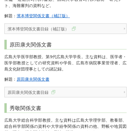
ト、海難審判の資料など。
解題：
濱本博登関係文書（補訂版）
濱本博登関係文書目録（補訂版）
原田康夫関係文書
広島大学医学部教授。第9代広島大学学長。主な資料は、医学者・
医学部教授としての研究資料や学長、広島市病院事業管理者、広
島文化財団理事としての諸記録。
解題：
原田康夫関係文書
原田康夫関係文書目録
秀敬関係文書
広島大学総合科学部教授。主な資料は広島大学理学部、教養部、
総合科学部関係の資料や大学紛争関係の資料の他、野帳や地質図