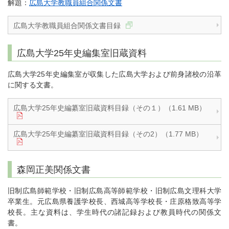
解題：
広島大学教職員組合関係文書
広島大学教職員組合関係文書目録
広島大学25年史編集室旧蔵資料
広島大学25年史編集室が収集した広島大学および前身諸校の沿革
に関する文書。
広島大学25年史編纂室旧蔵資料目録（その１）（1.61 MB）
広島大学25年史編纂室旧蔵資料目録（その2）（1.77 MB）
森岡正美関係文書
旧制広島師範学校・旧制広島高等師範学校・旧制広島文理科大学
卒業生。元広島県養護学校長、西城高等学校長・庄原格致高等学
校長。主な資料は、学生時代の諸記録および教員時代の関係文
書。