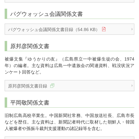
パグウォッシュ会議関係文書
パグウォッシュ会議関係文書目録（54.86 KB）
原邦彦関係文書
被爆文集『ゆうかりの友』（広島県立一中被爆生徒の会、1974
年）の編者。主な資料は広島一中遺族会の関連資料、戦没状況ア
ンケート回答など。
原邦彦関係文書目録
平岡敬関係文書
旧制広島高校卒業生。中国新聞社常務、中国放送社長、広島市長
などを歴任。主な資料は、新聞記者時代に取材した朝鮮人・韓国
人被爆者や孫振斗裁判支援運動の諸記録等を含む。