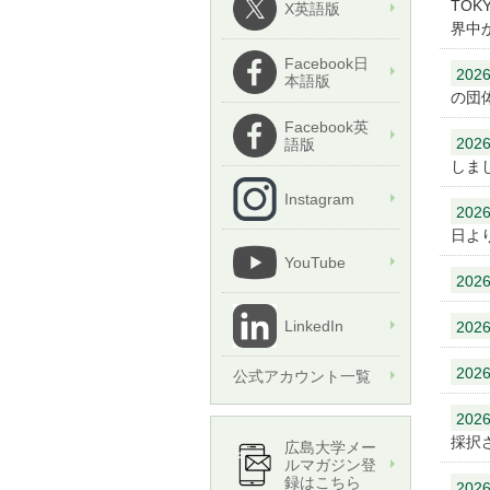
TO
X英語版
界中
Facebook日
2026
本語版
の団
Facebook英
2026
語版
しま
Instagram
2026
日よ
YouTube
2026
LinkedIn
2026
2026
公式アカウント一覧
2026
採択
広島大学メー
ルマガジン登
録はこちら
2026