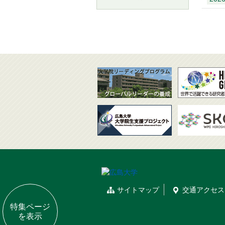
サイトマップ
交通
アクセス
特集ページ
を表示