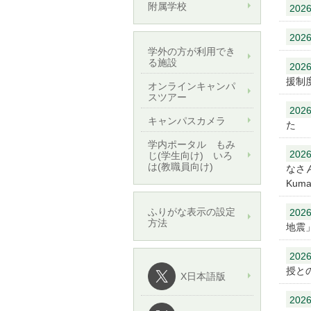
附属学校
2026
2026
学外の方が利用でき
る施設
2026
援制
オンラインキャンパ
スツアー
2026
キャンパスカメラ
た
学内ポータル もみ
2026
じ(学生向け) いろ
は(教職員向け)
なさんへ 
Kuma
ふりがな表示の設定
2026
方法
地震
2026
授と
X日本語版
2026