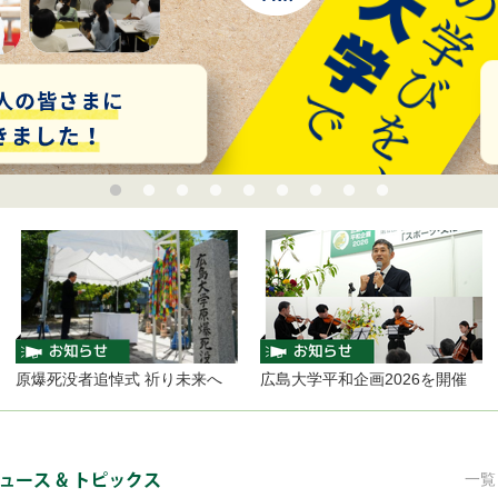
爆死没者追悼式 祈り未来へ
広島大学平和企画2026を開催
熊本
ニュース＆トピックス
一覧