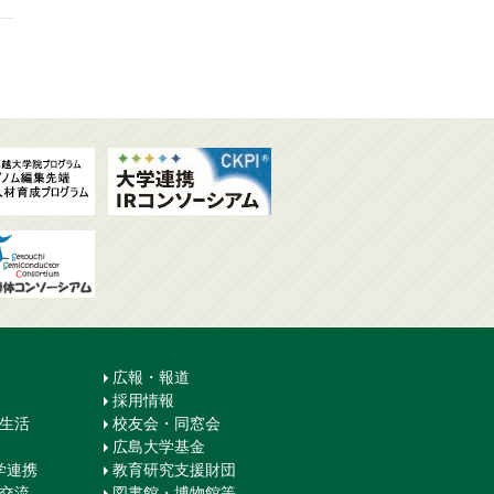
広報・報道
採用情報
生生活
校友会・同窓会
広島大学基金
学連携
教育研究支援財団
際交流
図書館・博物館等