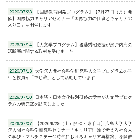
2026/07/23
【国際教育開発プログラム】【7月27日（月）開
催】国際協力キャリアセミナー「国際協力の仕事とキャリアの
入り口」を開催します
2026/07/14
【人文学プログラム】後藤秀昭教授が瀬戸内海の
活断層に関する取材を受けました
2026/07/13
大学院人間社会科学研究科人文学プログラムの学
生と教員が「でじ蔵」として活動しています
2026/07/10
日本語・日本文化特別研修の学生が人文学プログ
ラムの研究室を訪問しました
2026/07/07
【2026/8/29（土）開催・東千田】広島大学大学
院人間社会科学研究科セミナー「キャリア理論で考える社会人
の学び：マルチステージ時代におけるキャリア再構築」を開催