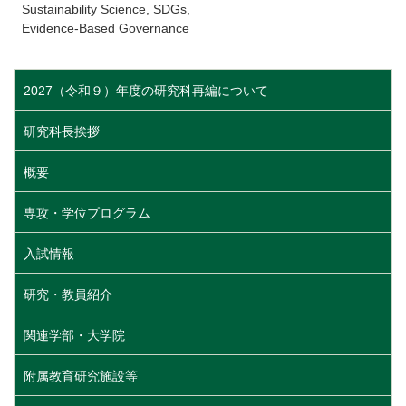
Sustainability Science, SDGs,
Evidence-Based Governance
2027（令和９）年度の研究科再編について
研究科長挨拶
概要
専攻・学位プログラム
入試情報
研究・教員紹介
関連学部・大学院
附属教育研究施設等