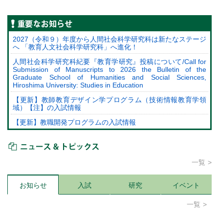
重要なお知らせ
2027（令和９）年度から人間社会科学研究科は新たなステージ
へ 「教育人文社会科学研究科」へ進化！
人間社会科学研究科紀要『教育学研究』投稿について/Call for
Submission of Manuscripts to 2026 the Bulletin of the
Graduate School of Humanities and Social Sciences,
Hiroshima University: Studies in Education
【更新】教師教育デザイン学プログラム（技術情報教育学領
域）【注】の入試情報
【更新】教職開発プログラムの入試情報
ニュース＆トピックス
一覧
お知らせ
入試
研究
イベント
一覧