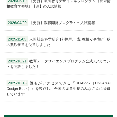
2026/05/19
【更新】教師教育デザイン学プログラム（技術情
報教育学領域）【注】の入試情報
2026/04/20
【更新】教職開発プログラムの入試情報
2025/11/05
人間社会科学研究科 井戸川 豊 教授が令和7年秋
の紫綬褒章を受章しました
2025/10/21
教育データサイエンスプログラム公式Xアカウン
トを開設しました！
2025/10/15
誰もがアクセスできる『UD-Book（Universal
Design Book）』を製作し、全国の児童生徒のみなさんに提供
しています