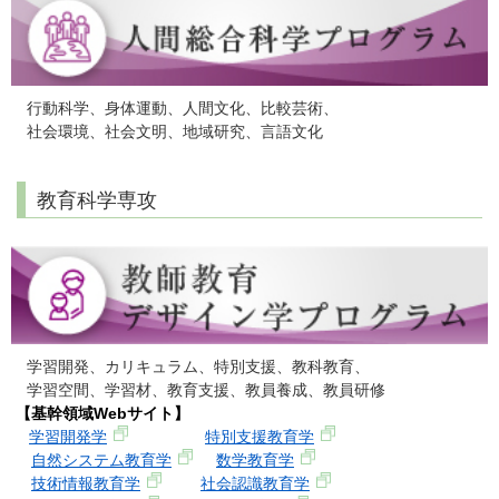
行動科学、身体運動、人間文化、比較芸術、
社会環境、社会文明、地域研究、言語文化
教育科学専攻
学習開発、カリキュラム、特別支援、教科教育、
学習空間、学習材、教育支援、教員養成、教員研修
【基幹領域Webサイト】
学習開発学
特別支援教育学
自然システム教育学
数学教育学
技術情報教育学
社会認識教育学