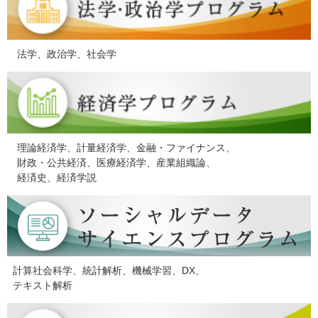
法学、政治学、社会学
理論経済学、計量経済学、金融・ファイナンス、
財政・公共経済、医療経済学、産業組織論、
経済史、経済学説
計算社会科学、統計解析、機械学習、DX、
テキスト解析