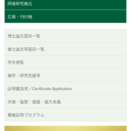
関連研究拠点
広報・刊行物
博士論文題目一覧
修士論文等題目一覧
学生便覧
修学・研究支援等
証明書請求／Certificate Application
共催・協賛・後援・協力名義
履修証明プログラム