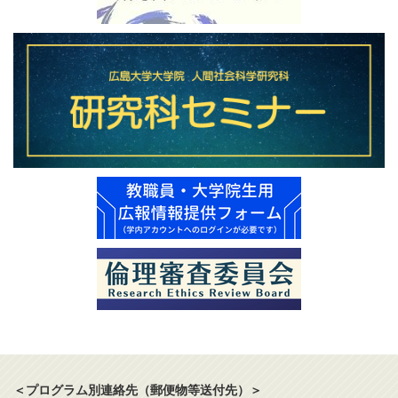
＜プログラム別連絡先（郵便物等送付先）＞