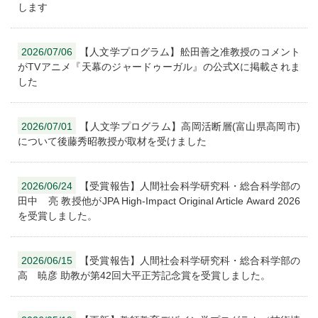
します
2026/07/06
【人文学プログラム】舩田善之准教授のコメント
がTVアニメ『天幕のジャードゥーガル』の公式Xに掲載されま
した
2026/07/01
【人文学プログラム】高岡活断層(富山県高岡市)
について後藤秀昭教授が取材を受けました
2026/06/24
【受賞報告】人間社会科学研究科・総合科学部の
田中 亮 教授他がJPA High-Impact Original Article Award 2026
を受賞しました。
2026/06/15
【受賞報告】人間社会科学研究科・総合科学部の
高 暁彦 助教が第42回大平正芳記念賞を受賞しました。