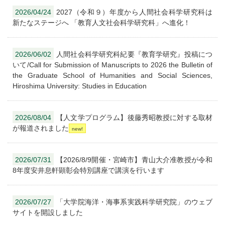
2026/04/24
2027（令和９）年度から人間社会科学研究科は
新たなステージへ 「教育人文社会科学研究科」へ進化！
2026/06/02
人間社会科学研究科紀要『教育学研究』投稿につ
いて/Call for Submission of Manuscripts to 2026 the Bulletin of
the Graduate School of Humanities and Social Sciences,
Hiroshima University: Studies in Education
2026/08/04
【人文学プログラム】後藤秀昭教授に対する取材
が報道されました
2026/07/31
【2026/8/9開催・宮崎市】青山大介准教授が令和
8年度安井息軒顕彰会特別講座で講演を行います
2026/07/27
「大学院海洋・海事系実践科学研究院」のウェブ
サイトを開設しました