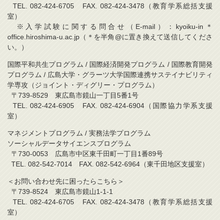
TEL. 082-424-6705 FAX. 082-424-3478（教育学系総括支援
室）
※入学試験に関する問合せ（E-mail）：kyoiku-in＊
office.hiroshima-u.ac.jp（＊を半角@に置き換えて送信してくださ
い。）
国際平和共生プログラム / 国際経済開発プログラム / 国際教育開発
プログラム / 広島大学・グラーツ大学国際連携サステイナビリティ
学専攻（ジョイント・ディグリー・プログラム）
〒739-8529 東広島市鏡山一丁目5番1号
TEL. 082-424-6905 FAX. 082-424-6904（国際協力学系支援
室）
マネジメントプログラム / 実務法学プログラム
ソーシャルデータサイエンスプログラム
〒730-0053 広島市中区東千田町一丁目1番89号
TEL. 082-542-7014 FAX. 082-542-6964（東千田地区支援室）
＜お問い合わせ先に困ったらこちら＞
〒739-8524 東広島市鏡山1-1-1
TEL. 082-424-6705 FAX. 082-424-3478（教育学系総括支援
室）