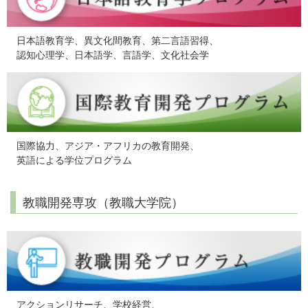
日本語教育学、異文化間教育、第二言語習得、
認知心理学、日本語学、言語学、文化社会学
国際協力、アジア・アフリカの教育開発、
英語による学位プログラム
教職開発専攻（教職大学院）
アクションリサーチ、学校経営、