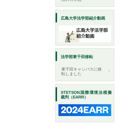
広島大学法学部紹介動画
法学部東千田移転
東千田キャンパスに移
転しました
STETSON国際環境法模擬
裁判（EARR）