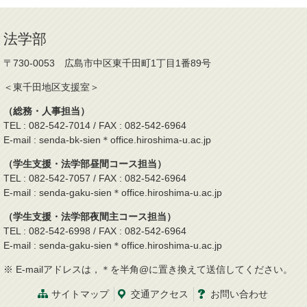
法学部
〒730-0053 広島市中区東千田町1丁目1番89号
＜東千田地区支援室＞
（総務・人事担当）
TEL : 082-542-7014 / FAX : 082-542-6964
E-mail : senda-bk-sien＊office.hiroshima-u.ac.jp
（学生支援・法学部昼間コース担当）
TEL : 082-542-7057 / FAX : 082-542-6964
E-mail : senda-gaku-sien＊office.hiroshima-u.ac.jp
（学生支援・法学部夜間主コース担当）
TEL : 082-542-6998 / FAX : 082-542-6964
E-mail : senda-gaku-sien＊office.hiroshima-u.ac.jp
※ E-mailアドレスは，＊を半角@に置き換えて送信してください。
サイトマップ
交通
アクセス
お問
い
合
わ
せ