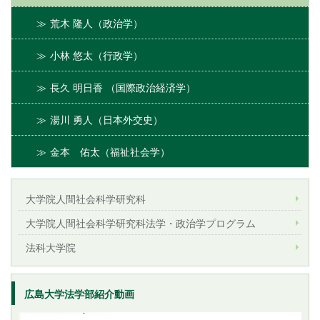
荒木 隆人（政治学）
小林 悠太（行政学）
長久 明日香 （国際政治経済学）
湯川 勇人（日本外交史）
金本 佑太（福祉社会学）
大学院人間社会科学研究科
大学院人間社会科学研究科法学・政治学プログラム
法科大学院
広島大学法学部紹介動画