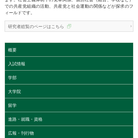
での共産党組織の活動、共産党と社会運動の関係などが探求のフ
ィールドです。
研究者総覧のページはこちら
概要
入試情報
学部
大学院
留学
進路・就職・資格
広報・刊行物