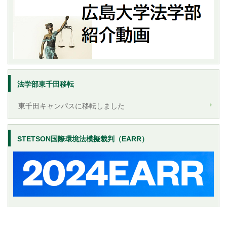
法学部東千田移転
東千田キャンパスに移転しました
STETSON国際環境法模擬裁判（EARR）