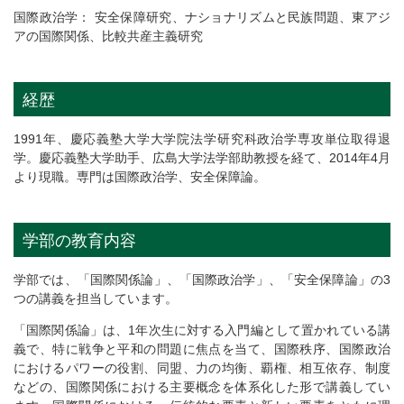
国際政治学： 安全保障研究、ナショナリズムと民族問題、東アジ
アの国際関係、比較共産主義研究
経歴
1991年、慶応義塾大学大学院法学研究科政治学専攻単位取得退
学。慶応義塾大学助手、広島大学法学部助教授を経て、2014年4月
より現職。専門は国際政治学、安全保障論。
学部の教育内容
学部では、「国際関係論」、「国際政治学」、「安全保障論」の3
つの講義を担当しています。
「国際関係論」は、1年次生に対する入門編として置かれている講
義で、特に戦争と平和の問題に焦点を当て、国際秩序、国際政治
におけるパワーの役割、同盟、力の均衡、覇権、相互依存、制度
などの、国際関係における主要概念を体系化した形で講義してい