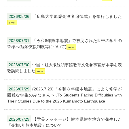
2026/08/06
「広島大学原爆死没者追悼式」を挙行しました
2026/07/31
「令和8年熊本地震」で被災された世帯の学生の
皆様へ(経済支援制度等について)
2026/07/30
中国・駐大阪総領事館教育文化参事官が本学を表
敬訪問しました
2026/07/29
(2026.7.29)「令和８年熊本地震」により修学が
困難な学生のみなさんへ /To Students Facing Difficulties with
Their Studies Due to the 2026 Kumamoto Earthquake
2026/07/29
【学長メッセージ】熊本県熊本地方で発生した
「令和8年熊本地震」について