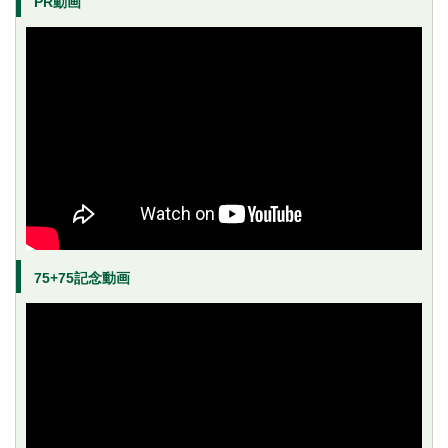
PR動画
75+75記念動画