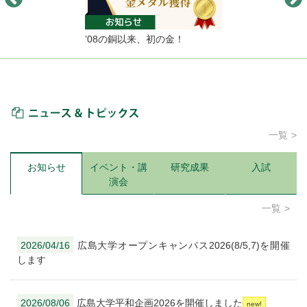
’08の銅以来、初の金！
ニュース＆トピックス
一覧
お知らせ
イベント・講
研究成果
入試
演会
一覧
2026/04/16
広島大学オープンキャンパス2026(8/5,7)を開催
します
2026/08/06
広島大学平和企画2026を開催しました