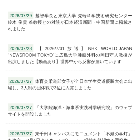
2026/07/29
越智学長と東京大学 先端科学技術研究センター
鈴木 俊貴 准教授との対談が日本経済新聞・中国新聞に掲載さ
れました
2026/07/28
【2026/7/31放送】NHK WORLD-JAPAN
“NEWSROOM TOKYO”に広島大学腫瘍外科の岡田守人教授が
出演しました【動画あり】世界中から反響が届いています
2026/07/27
体育会柔道部女子が全日本学生柔道優勝大会に出
場し、3人制の団体戦で3位に入賞しました
2026/07/27
「大学院海洋・海事系実践科学研究院」のウェブ
サイトを開設しました
2026/07/27
東千田キャンパスにモニュメント「不滅の学灯」