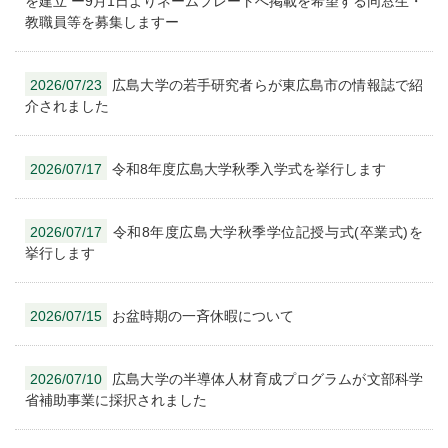
を建立 ー9月1日よりネームプレートへ掲載を希望する同窓生・
教職員等を募集しますー
2026/07/23
広島大学の若手研究者らが東広島市の情報誌で紹
介されました
2026/07/17
令和8年度広島大学秋季入学式を挙行します
2026/07/17
令和8年度広島大学秋季学位記授与式(卒業式)を
挙行します
2026/07/15
お盆時期の一斉休暇について
2026/07/10
広島大学の半導体人材育成プログラムが文部科学
省補助事業に採択されました